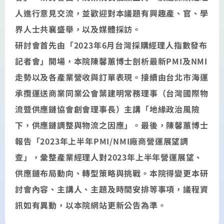
人進行意見交流，並歡迎對本議題有興趣產、官、學
界人士共襄盛舉，以及媒體採訪。
研討會首先由「2023年6月台灣採購經理人指數發布
記者會」開場，本院陳馨蕙博士剖析最新PMI及NMI
走勢以及各產業營收與訂單表現。接續由台北市海運
承攬運送商業同業公會葉建明常務理事（台灣國際物
流暨供應鏈協會創會理事長）主講「地緣政治風險
下，供應鏈調整與物流之因應」。最後，陳馨蕙博士
報告「2023年上半年PMI/NMI廠商營運展望調
查」，彙整產業經理人對2023年上半年營運展望、
供應鏈布局動向、轉型策略與挑戰。本院得變更本研
討會內容、主講人、主題及時間安排等事項，議程資
訊如有異動，以本院網站更新公告為準。