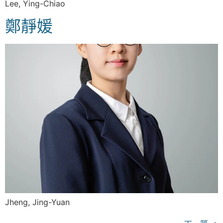
Lee, Ying-Chiao
鄭靜媛
Jheng, Jing-Yuan