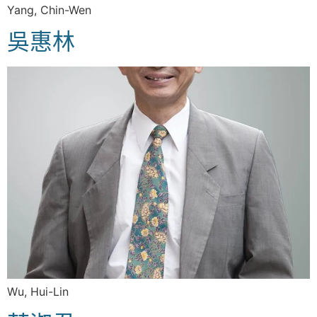
Yang, Chin-Wen
吳惠林
Wu, Hui-Lin