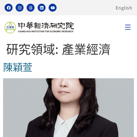
English
研究領域:
產業經濟
陳穎萱