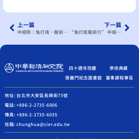
上一篇
下一篇
中經院：兔打底、龍前行 2024年製造業營運展望轉佳
“兔打底龍前行” 中經院看製造業2024迎春燕
四十週年院慶
學術典藏
張麗門紀念圖書館
董事課程專區
地址: 台北市大安區長興街75號
電話: +886-2-2735-6006
傳真: +886-2-2735-6035
信箱: chunghua@cier.edu.tw