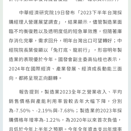
中華經濟研究院19日發布「2023下半年台灣採
購經理人營運展望調查」，結果顯示，儘管製造業面
臨不均衡復甦以及透明度低的短急單效應，但隨著庫
存消化完畢，需求回升，明年台灣出口可望轉好；中
經院院長葉俊顯以「兔打底、龍前行」，形容明年製
造業的表現優於今年。國發會副主委高仙桂也表示，
2024年在國際經濟、產業發展、經濟成長動能三面
向，都將呈現正向翻轉。
報告提到，製造業2023全年之營業收入、平均
銷售價格與產能利用率皆較去年大幅下降，分別
為-7.50%、-2.19%與-7.68%；製造業的2023年採
購價格年增率為-1.22%，為2020年以來首次負值，
且低於今年上半年之預期。今年全年資本支出年增率