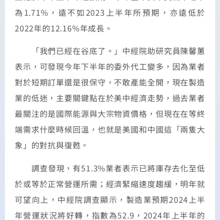
為1.71%，遠不如2023上半年所預期，亦遠低於
2022年的12.16%年成長。
「我們已經在谷底了。」中經院助研究員陳馨蕙
表示，可發現今年下半年的委外代工變多，因為業者
對於短期訂單還是很保守，不敢產能全開，現在製造
業的低迷，主要關鍵點在於美中經濟走勢，過去業者
最關注的是國際能源與大宗物資價格，但現在在等終
端需求什麼時候回溫，也就是美國和中國這「兩隻大
象」的對抗與復甦。
調查發現，有51.3%業者表示已將庫存去化至低
於或等於正常營運所需；經濟緊縮速度趨緩，明年就
可望向上，中經院調查顯示，製造業預期2024上半
年營運狀況將好轉，指數為52.9，2024年上半年的