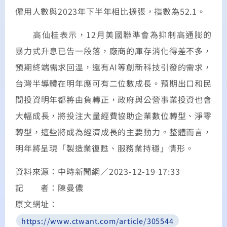
僱用人數與2023年下半年相比擴張，指數為52.1。
高仙桂表示，12月美國聯準會為抑制高通膨的
暴力式升息已告一段落，廠商的庫存消化得差不多，
預期終端需求回溫，還有AI等創新科技引發的需求，
台灣半導體在明年應可有二位數成長。預期出口和民
間投資明年都將由負轉正，政府與公營事業投資也會
大幅成長，將投注大量經費協助企業數位轉型、淨零
轉型，這些將成為經濟成長的主要動力。整體而言，
明年將呈現「製造業復甦、服務業持穩」情形。
資料來源：中時新聞網／2023-12-19 17:33
記 者：陳曼儂
原文網址：
https://www.ctwant.com/article/305544