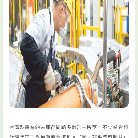
台灣製造業的去庫存問題多數告一段落，不少業者預
計明年第二季後有機會復甦。（圖／報系資料照片）