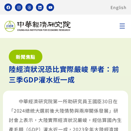
English
新聞焦點
陸經濟狀況恐比實際嚴峻 學者：前
三季GDP灌水近一成
中華經濟研究院第一所助研究員王國臣30日在
「2024總統大選前後大陸情勢與兩岸關係發展」研
討會上表示，大陸實際經濟狀況嚴峻，經估算國內生
產毛額（GDP）灌水近一成，2023全年大陸經濟增