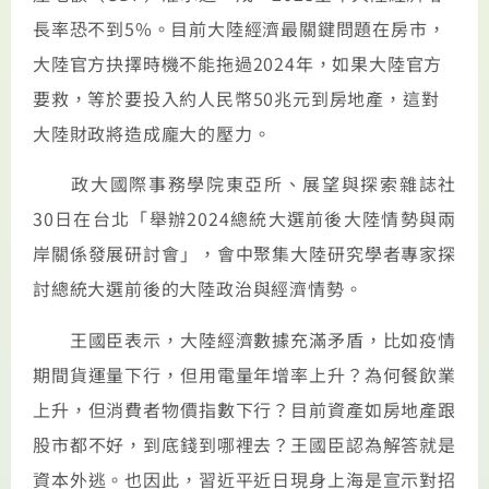
長率恐不到5%。目前大陸經濟最關鍵問題在房市，
大陸官方抉擇時機不能拖過2024年，如果大陸官方
要救，等於要投入約人民幣50兆元到房地產，這對
大陸財政將造成龐大的壓力。
政大國際事務學院東亞所、展望與探索雜誌社
30日在台北「舉辦2024總統大選前後大陸情勢與兩
岸關係發展研討會」，會中聚集大陸研究學者專家探
討總統大選前後的大陸政治與經濟情勢。
王國臣表示，大陸經濟數據充滿矛盾，比如疫情
期間貨運量下行，但用電量年增率上升？為何餐飲業
上升，但消費者物價指數下行？目前資產如房地產跟
股市都不好，到底錢到哪裡去？王國臣認為解答就是
資本外逃。也因此，習近平近日現身上海是宣示對招