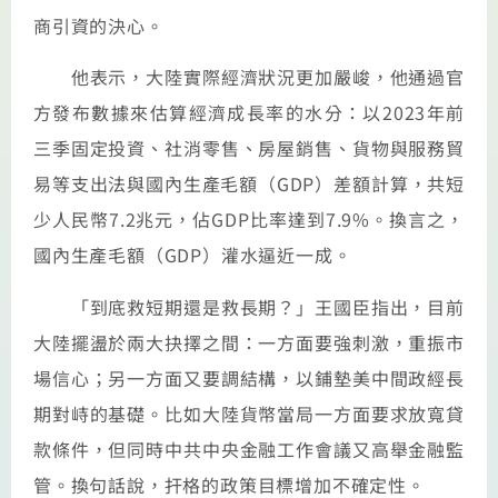
商引資的決心。
他表示，大陸實際經濟狀況更加嚴峻，他通過官
方發布數據來估算經濟成長率的水分：以2023年前
三季固定投資、社消零售、房屋銷售、貨物與服務貿
易等支出法與國內生產毛額（GDP）差額計算，共短
少人民幣7.2兆元，佔GDP比率達到7.9%。換言之，
國內生產毛額（GDP）灌水逼近一成。
「到底救短期還是救長期？」王國臣指出，目前
大陸擺盪於兩大抉擇之間：一方面要強刺激，重振市
場信心；另一方面又要調結構，以鋪墊美中間政經長
期對峙的基礎。比如大陸貨幣當局一方面要求放寬貸
款條件，但同時中共中央金融工作會議又高舉金融監
管。換句話說，扞格的政策目標增加不確定性。