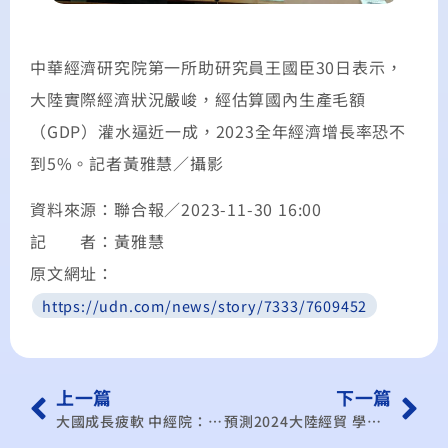
中華經濟研究院第一所助研究員王國臣30日表示，
大陸實際經濟狀況嚴峻，經估算國內生產毛額
（GDP）灌水逼近一成，2023全年經濟增長率恐不
到5%。記者黃雅慧／攝影
資料來源：聯合報／2023-11-30 16:00
記 者：黃雅慧
原文網址：
https://udn.com/news/story/7333/7609452
上一篇
下一篇
大國成長疲軟 中經院：明年全球虛弱復甦
預測2024大陸經貿 學者：仍面臨房地產泡沫化等挑戰