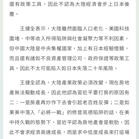
還有政策工具，因此不認為大陸經濟會步上日本後
塵。
王健全表示，大陸雖然面臨人口老化、美國科技
圍堵、中等收入所得陷阱與社會凝聚力等不利因素，
但中國大陸是中央集權國家，加上有日本經驗借鏡，
而且還有諸如不良資產管理公司、政府保證等政策工
具。因此不太可能陷入如日本失落二十年風險。
王健全認為，大陸產業政策必須改變，現在房地
產無法驅動成長，因此他認為習近平要打房的原因有
二：一是房產再炒作下去會引起老百姓反彈；二是如
果美中落入「必將一戰」的修昔底德陷阱的話，在美
中持久戰的態勢下，習近平認為房地產會是軟肋，因
此不會求經濟高速成長，而是求中低度成長來打這場