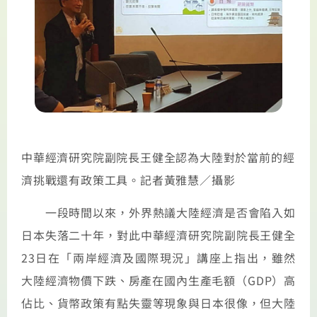
中華經濟研究院副院長王健全認為大陸對於當前的經
濟挑戰還有政策工具。記者黃雅慧／攝影
一段時間以來，外界熱議大陸經濟是否會陷入如
日本失落二十年，對此中華經濟研究院副院長王健全
23日在「兩岸經濟及國際現況」講座上指出，雖然
大陸經濟物價下跌、房產在國內生產毛額（GDP）高
佔比、貨幣政策有點失靈等現象與日本很像，但大陸