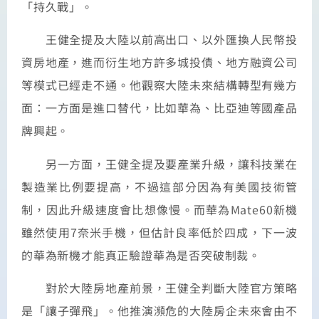
「持久戰」。
王健全提及大陸以前高出口、以外匯換人民幣投
資房地產，進而衍生地方許多城投債、地方融資公司
等模式已經走不通。他觀察大陸未來結構轉型有幾方
面：一方面是進口替代，比如華為、比亞迪等國產品
牌興起。
另一方面，王健全提及要產業升級，讓科技業在
製造業比例要提高，不過這部分因為有美國技術管
制，因此升級速度會比想像慢。而華為Mate60新機
雖然使用7奈米手機，但估計良率低於四成，下一波
的華為新機才能真正驗證華為是否突破制裁。
對於大陸房地產前景，王健全判斷大陸官方策略
是「讓子彈飛」。他推演瀕危的大陸房企未來會由不