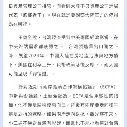
良資產管理公司接管，而看到大陸不良資產公司進場
代表「底部近了」。現在就是要觀察大陸官方的停損
點在哪裡。
王健全說，台灣經濟受到中美兩國經濟影響，在
中美終端需求都疲弱之下，台灣製造業出口隨之下
降。展望2024年，中國大陸在房地產泡沫與地方債
下，美國在利率上升、貨幣政策落後反應下，兩大國
可能呈現「弱復甦」。
針對近期《兩岸經濟合作架構協議》（ECFA）
中斷與否議題，王健全認為，ECFA是個象徵性的指
標，他不僅是關稅優惠而已，背後有兩岸要走向和平
還是對抗的戰略，如果兩岸走向對抗，觀光客不來、
小三通不通對台灣有影響，而且也不能小看這對台灣