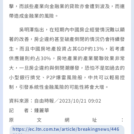
擊，而該些產業向金融業的貸款亦會遭到波及，而連
帶造成金融業的風險。
吳明澤指出，在短期內中國房企經營情況難以顯
著的改善，房企違約甚至破產倒閉的情況仍會持續發
生。而且中國房地產投資占其GDP約13%，若考慮
供應鏈則約占30%，房地產業的產業關聯效果非常
大，一旦房企違約與倒閉潮爆發，恐怕不是如過去的
小型銀行擠兌、P2P爆雷風險般，中共可以輕易控
制，引發系統性金融風險的可能性將會大增。
資料來源：自由時報／2023/10/21 09:02
記 者：鍾麗華
原文網址：
https://ec.ltn.com.tw/article/breakingnews/446