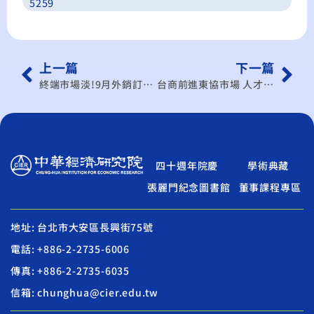
5259
上一篇
下一篇
終端市場淡!9月外銷訂單連13黑 年減15.6%
台商前進東協市場 人才老問題變新挑戰
四十週年院慶
學術典藏
張麗門紀念圖書館
董事課程專區
地址: 台北市大安區長興街75號
電話: +886-2-2735-6006
傳真: +886-2-2735-6035
信箱: chunghua@cier.edu.tw