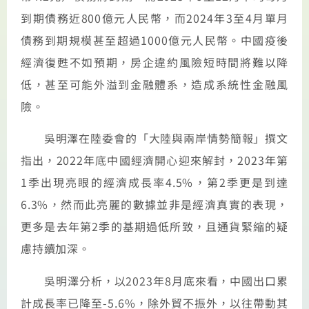
到期債務近800億元人民幣，而2024年3至4月單月
債務到期規模甚至超過1000億元人民幣。中國疫後
經濟復甦不如預期，房企違約風險短時間將難以降
低，甚至可能外溢到金融體系，造成系統性金融風
險。
吳明澤在陸委會的「大陸與兩岸情勢簡報」撰文
指出，2022年底中國經濟開心迎來解封，2023年第
1季出現亮眼的經濟成長率4.5%，第2季更是到達
6.3%，然而此亮麗的數據並非是經濟真實的表現，
更多是去年第2季的基期過低所致，且通貨緊縮的疑
慮持續加深。
吳明澤分析，以2023年8月底來看，中國出口累
計成長率已降至-5.6%，除外貿不振外，以往帶動其