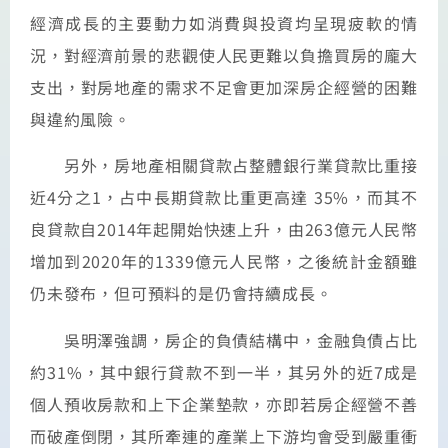
經濟成長的主要動力如消費與投資均呈現疲軟的情
況，對經濟前景的悲觀使人民更難以負擔買房的龐大
支出，對房地產的需求不足會更加深房企經營的困難
與違約風險。
另外，房地產相關貸款占整體銀行業貸款比重接
近4分之1，占中長期貸款比重更高達 35%，而其不
良貸款自2014年起開始快速上升，由263億元人民幣
增加到2020年的1339億元人民幣，之後統計金額雖
仍未發布，但可預料的是仍會持續成長。
吳明澤強調，房企的負債結構中，金融負債占比
約31%，其中銀行貸款不到一半，其另外的近7成是
個人預收房款和上下企業墊款，亦即若房企經營不善
而破產倒閉，其所牽連的產業上下游均會受到嚴重衝