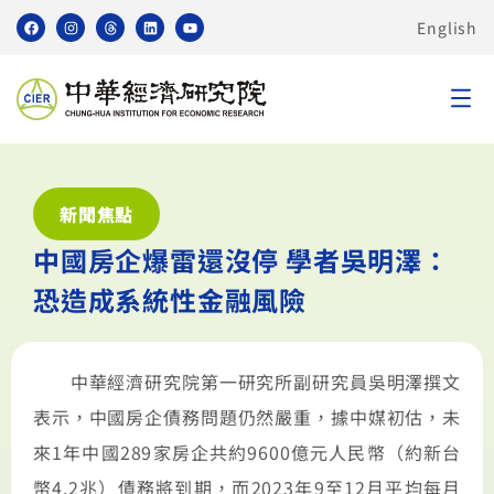
English
新聞焦點
中國房企爆雷還沒停 學者吳明澤：
恐造成系統性金融風險
中華經濟研究院第一研究所副研究員吳明澤撰文
表示，中國房企債務問題仍然嚴重，據中媒初估，未
來1年中國289家房企共約9600億元人民幣（約新台
幣4.2兆）債務將到期，而2023年9至12月平均每月