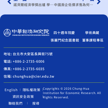
諾貝爾經濟學獎出爐 學者：女性勞動議題重要且迷人
中國房企低價求售為何不見效 專家解析
四十週年院慶
學術典藏
張麗門紀念圖書館
董事課程專區
地址: 台北市大安區長興街75號
電話: +886-2-2735-6006
傳真: +886-2-2735-6035
信箱: chunghua@cier.edu.tw
Copyrights © 2026 Chung-Hua
English
隱私權政策
Institution for Economic Research. All
資訊安全政策
Rights Reserved.
聯絡我們
搜尋