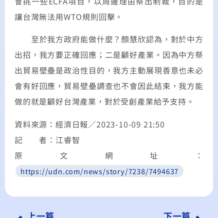
會挑一些ECFA項目，以周邊理由祭出制裁，目的是
讓台灣無法用WTO規則回擊。
至於我方政府能做什麼？顏慧欣認為，對於中方
出招，我方要正確回應；二是顧好產業。因為中方祭
出貿易壁壘是政治性目的，我方主動展現善意也未必
會有好回應，貿易壁壘調查也不會因此結束，我方能
做的就是顧好台灣產業，對於受創產業給予支持。
資料來源：經濟日報／
2023-10-09 21:50
記 者：江睿智
原文網址：
https://udn.com/news/story/7238/7494637
上一篇
下一篇