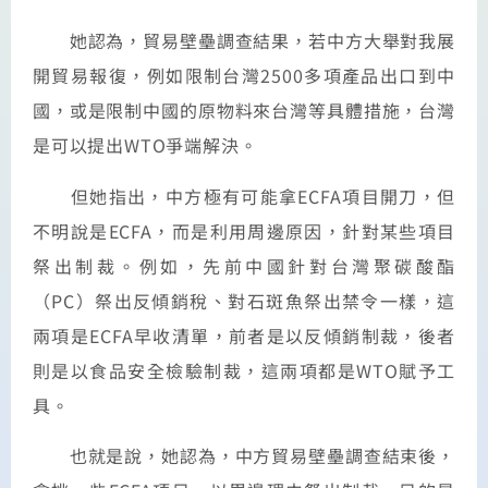
她認為，貿易壁壘調查結果，若中方大舉對我展
開貿易報復，例如限制台灣2500多項產品出口到中
國，或是限制中國的原物料來台灣等具體措施，台灣
是可以提出WTO爭端解決。
但她指出，中方極有可能拿ECFA項目開刀，但
不明說是ECFA，而是利用周邊原因，針對某些項目
祭出制裁。例如，先前中國針對台灣聚碳酸酯
（PC）祭出反傾銷稅、對石斑魚祭出禁令一樣，這
兩項是ECFA早收清單，前者是以反傾銷制裁，後者
則是以食品安全檢驗制裁，這兩項都是WTO賦予工
具。
也就是說，她認為，中方貿易壁壘調查結束後，