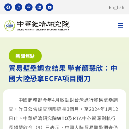
English
新聞焦點
貿易壁壘調查結果 學者顏慧欣：中
國大陸恐拿ECFA項目開刀
中國商務部今年4月啟動對台灣進行貿易壁壘調
查，昨日公告調查期限延長3個月，至2024年1月12
日止。中華經濟研究院
WTO
及RTA中心資深副執行
長顏慧欣今（9）日表示，中國大陸貿易壁壘調查仍