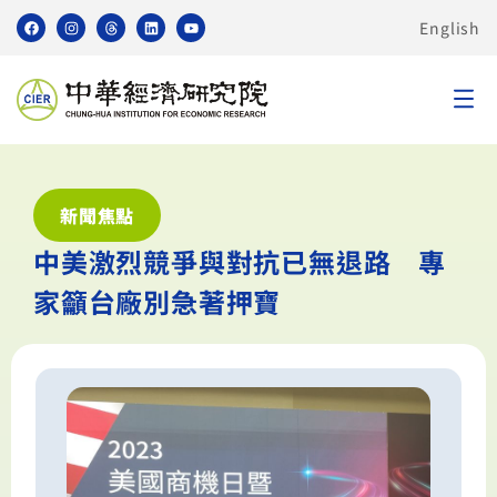
English
新聞焦點
中美激烈競爭與對抗已無退路 專
家籲台廠別急著押寶