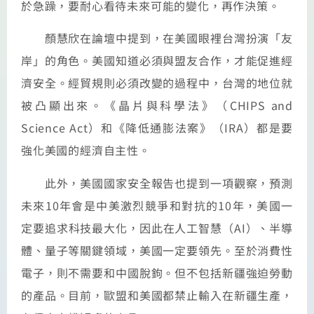
於急躁，要耐心看待未來可能的變化，再作決策。
顏慧欣在論壇中提到，在美國眼裡台灣扮演「友
岸」的角色。美國知道必須與盟友合作，才能促進經
濟安全。經貿規則必須改變的過程中，台灣的地位就
被凸顯出來。《晶片與科學法》（CHIPS and
Science Act）和《降低通膨法案》（IRA）都是要
強化美國的經濟自主性。
此外，美國國家安全報告也提到一項觀察，預測
未來10年會是中美激烈競爭和對抗的10年，美國一
定要追求科技最大化，因此在人工智慧（AI）、半導
體、量子等關鍵領域，美國一定要領先。至於消費性
電子，則不需要和中國脫鉤。但不包括新疆強迫勞動
的產品。目前，歐盟和美國都禁止輸入在新疆生產，