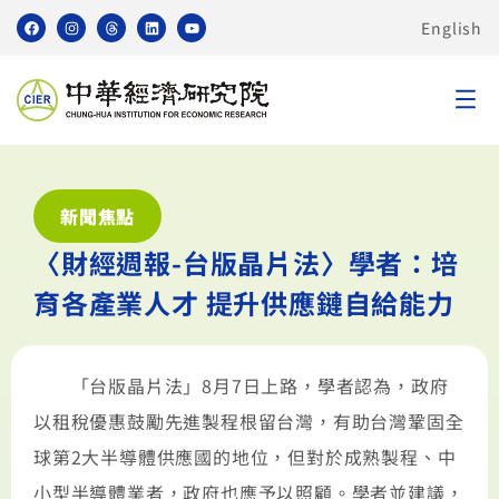
English
新聞焦點
〈財經週報-台版晶片法〉學者：培
育各產業人才 提升供應鏈自給能力
「台版晶片法」8月7日上路，學者認為，政府
以租稅優惠鼓勵先進製程根留台灣，有助台灣鞏固全
球第2大半導體供應國的地位，但對於成熟製程、中
小型半導體業者，政府也應予以照顧。學者並建議，