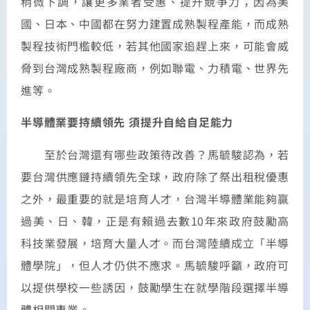
稍微下調，讓更多業者受惠、提升競爭力；因為美
國、日本、中國都在努力建置成熟製程產能，而成熟
製程技術門檻較低，若其他國家追趕上來，可能會威
脅到台灣成熟製程廠商，例如聯電、力積電、世界先
進等。
半導體業要持續領先 須提升自給自足能力
至於台灣還有哪些政策待改善？馬毓駿認為，若
要台灣供應鏈持續領先全球，政府除了祭出租稅優惠
之外，最重要的就是培育人才，台灣半導體業能夠贏
過美、日、韓，正是有賴過去數10年來政府鼓勵高
科技業發展，培育大量人才。而台灣陸續成立「半導
體學院」，但人才仍供不應求。馬毓駿呼籲，政府可
以提供學校一些誘因，鼓勵學生在就學階段選擇半導
體相關專業。