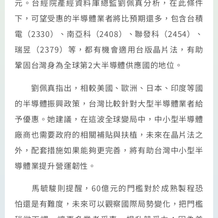
元。台經院產經資料庫總監劉佩真分析，在此條件
下，可望受惠的半導體業者將比預期還多，包含台積
電（2330）、南亞科（2408）、聯發科（2454）、
瑞昱（2379）等，都有機會適用台版晶片法，有助
鞏固台灣身為全球第2大半導體供應國的地位。
劉佩真指出，相較美國、歐洲、日本、印度等國
的半導體振興政策，台灣比較針對大型半導體業者給
予優惠。她建議，在這波全球變局中，中小型半導體
廠商也需要政府的相關補貼與扶植，未來在晶片法之
外，配套措施如果能夠更完善，將有助台灣中小型半
導體業提升營運韌性。
馬毓駿則提醒，60億元的門檻對於成熟製程恐
怕還是有難度，未來可以觀察國際局勢變化，把門檻