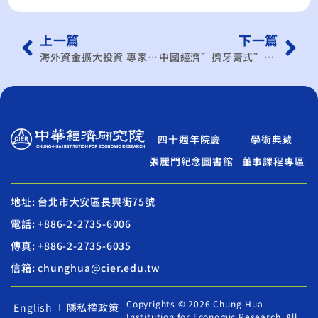
上一篇
下一篇
海外資金擴大投資 專家籲祭優惠措施
中國經濟”擠牙膏式”暴雷! 房市危機信心崩盤
四十週年院慶
學術典藏
張麗門紀念圖書館
董事課程專區
地址: 台北市大安區長興街75號
電話: +886-2-2735-6006
傳真: +886-2-2735-6035
信箱: chunghua@cier.edu.tw
Copyrights © 2026 Chung-Hua
English
隱私權政策
Institution for Economic Research. All