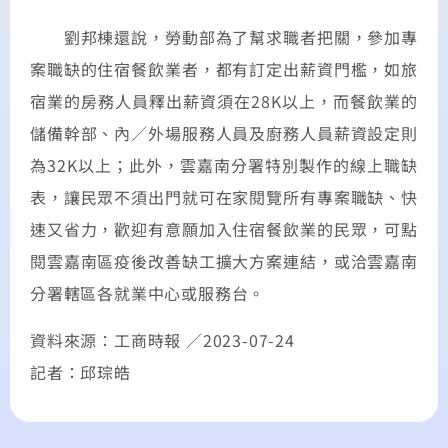
劉邦棟還說，勞動部為了幫求職者把關，參加專
案職缺的住宿餐飲業者，都有訂定出薪資門檻，如旅
宿業的房務人員釋出薪資須在28K以上，而餐飲業的
儲備幹部、內／外場服務人員及廚務人員薪資設定則
為32K以上；此外，雲嘉南分署特別製作的線上職缺
表，讓民眾不須出門就可在家閱覽所有專案職缺、快
速又省力，歡迎有意願加入住宿餐飲業的民眾，可點
閱雲嘉南區疫後改善缺工擴大方案連結，或洽雲嘉南
分署轄區各就業中心或服務台。
資料來源：工商時報 ／2023-07-24
記者：邱琮皓