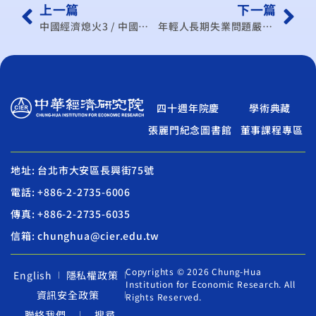
上一篇
下一篇
中國經濟熄火3 / 中國投資基建救經濟 債務與腐敗問題伴隨而至
年輕人長期失業問題嚴重化！學者點破3原因
四十週年院慶
學術典藏
張麗門紀念圖書館
董事課程專區
地址: 台北市大安區長興街75號
電話: +886-2-2735-6006
傳真: +886-2-2735-6035
信箱: chunghua@cier.edu.tw
Copyrights © 2026 Chung-Hua
English
隱私權政策
Institution for Economic Research. All
資訊安全政策
Rights Reserved.
聯絡我們
搜尋