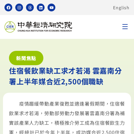
English
新聞焦點
住宿餐飲業缺工求才若渴 雲嘉南分
署上半年媒合近2,500個職缺
疫情趨緩帶動產業復甦並適逢暑假期間，住宿餐
飲業求才若渴，勞動部勞動力發展署雲嘉南分署為補
實該產業人力缺工，積極推介勞工成為住宿餐飲生力
軍，經統計已於今年上半年，成功媒合近2,500住宿