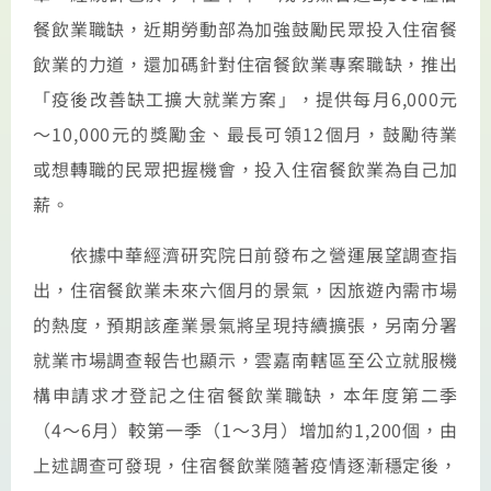
餐飲業職缺，近期勞動部為加強鼓勵民眾投入住宿餐
飲業的力道，還加碼針對住宿餐飲業專案職缺，推出
「疫後改善缺工擴大就業方案」，提供每月6,000元
～10,000元的獎勵金、最長可領12個月，鼓勵待業
或想轉職的民眾把握機會，投入住宿餐飲業為自己加
薪。
依據中華經濟研究院日前發布之營運展望調查指
出，住宿餐飲業未來六個月的景氣，因旅遊內需市場
的熱度，預期該產業景氣將呈現持續擴張，另南分署
就業市場調查報告也顯示，雲嘉南轄區至公立就服機
構申請求才登記之住宿餐飲業職缺，本年度第二季
（4～6月）較第一季（1～3月）增加約1,200個，由
上述調查可發現，住宿餐飲業隨著疫情逐漸穩定後，