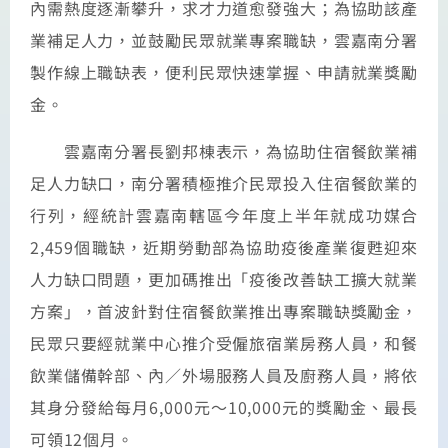
內需熱度逐漸攀升，求才力道愈發強大；為協助該產
業補足人力，並鼓勵民眾就業專案職缺，雲嘉南分署
製作線上職缺表，便利民眾快速掌握、申請就業獎勵
金。
雲嘉南分署長劉邦棟表示，為協助住宿餐飲業補
足人力缺口，南分署積極推介民眾投入住宿餐飲業的
行列，經統計雲嘉南轄區今年度上半年就成功媒合
2,459個職缺，近期勞動部為協助疫後產業復甦迎來
人力缺口問題，更加碼推出「疫後改善缺工擴大就業
方案」，首波針對住宿餐飲業推出專案職缺獎勵金，
民眾只要經就業中心推介受僱旅宿業房務人員，和餐
飲業儲備幹部、內／外場服務人員及廚務人員，將依
其身分發給每月6,000元～10,000元的獎勵金、最長
可領12個月。