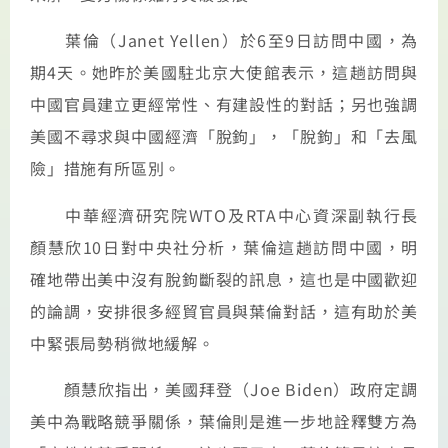
葉倫（Janet Yellen）於6至9日訪問中國，為
期4天。她昨於美國駐北京大使館表示，這趟訪問與
中國官員建立更經常性、有建設性的對話；另也強調
美國不尋求與中國經濟「脫鉤」，「脫鉤」和「去風
險」措施有所區別。
中華經濟研究院WTO及RTA中心資深副執行長
顏慧欣10日對中央社分析，葉倫這趟訪問中國，明
確地帶出美中沒有脫鉤斷裂的訊息，這也是中國歡迎
的論調，安排很多經貿官員與葉倫對話，這有助於美
中緊張局勢稍微地緩解。
顏慧欣指出，美國拜登（Joe Biden）政府定調
美中為戰略競爭關係，葉倫則是進一步地詮釋雙方為