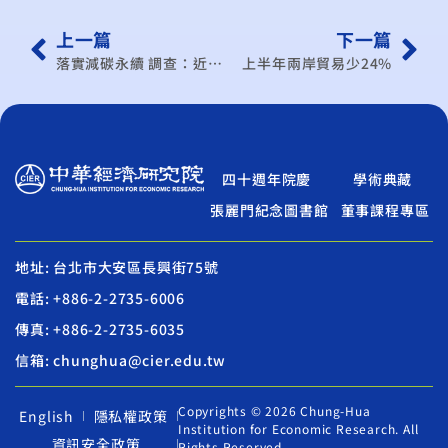
上一篇
下一篇
落實減碳永續 調查：近5成內需業者說了真心話
上半年兩岸貿易少24%
四十週年院慶
學術典藏
張麗門紀念圖書館
董事課程專區
地址: 台北市大安區長興街75號
電話: +886-2-2735-6006
傳真: +886-2-2735-6035
信箱: chunghua@cier.edu.tw
Copyrights © 2026 Chung-Hua
English
隱私權政策
Institution for Economic Research. All
資訊安全政策
Rights Reserved.