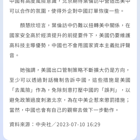
中國有高度風險意識，北京期待葉倫訪中營造出美中
可以合作的氛圍，使得外企對中國訂單恢復一些。
顏慧欣坦言，葉倫訪中仍難以扭轉美中關係，在
國家安全高於經濟提升的前提要件下，美國仍要維護
高科技主導優勢，中國也不會甩國家資本主義批評聲
音。
她強調，美國出口管制策略不斷擴大仍是方向，
至少可以透過對話機制告訴中國，這些措施是美國
「去風險」作為，免除刻意打壓中國的「誤判」，以
避免政策過度刺激北京，為在中美企惹來懲罰措施；
當然，中國也會有自己的觀察去做下一步動作。
資料來源：中央社／2023-07-10 16:29