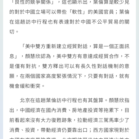
「良性的競爭關係」，這也顯示出，葉倫算是較少見
的對於中國立場可以帶些「軟性」的美國官員；葉倫
在這趟訪中行程也有表達對於中國不公平貿易的關
切。
「美中雙方重新建立經貿對話，算是一個正面訊
息」，顏慧欣認為，美中雙方有意達成經貿合作，不
是僅有對抗，雙方釋出可以有長久性對話機制的意
願，在兩個國家高度緊張情況下，只要有對話，就有
機會緩和衝突。
北京在這趟葉倫訪中行程也有其盤算。顏慧欣指
出，中國經濟在國內消費、房地產投資等拖累下，目
前看起來沒有大力復甦跡象，拉動經濟三駕馬車少了
消費、投資，帶動經濟仍要靠出口；西方國家現對於