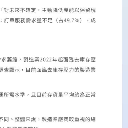
「對未來不確定，主動降低產能以保留現
：訂單服務需求量不足（占49.7%）、成
萎縮，製造業2022年起面臨去庫存壓
調查顯示，目前面臨去庫存壓力的製造業
運所需水準，且目前存貨量平均約為正常
不同。整體來說，製造業廠商較重視的總