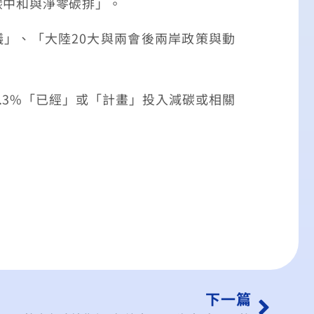
碳中和與淨零碳排」。
」、「大陸20大與兩會後兩岸政策與動
3%「已經」或「計畫」投入減碳或相關
下一篇