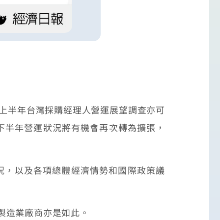
3上半年台灣採購經理人營運展望調查亦可
23下半年營運狀況將有機會再次轉為擴張，
況，以及各項總體經濟情勢和國際政策議
非製造業廠商亦是如此。