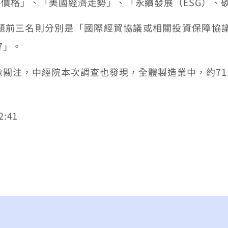
價格」、「美國經濟走勢」、「永續發展（ESG）、
三名則分別是「國際經貿協議或相關投資保障協議
7」。
注，中經院本次調查也發現，全體製造業中，約71.
:41