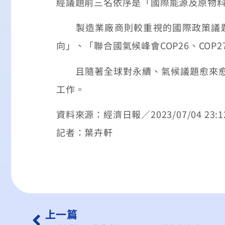
經議題前三名依序是「國際能源及原物料
製造業廠商則較重視的國際政策議題前
向」、「聯合國氣候峰會COP26、COP2
且隨著全球對永續、氣候議題愈來愈關
工作。
資料來源：經濟日報／2023/07/04 23:12
記者：葉卉軒
上一篇