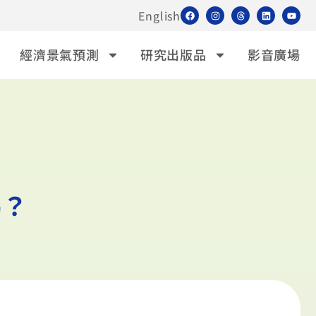
English
經濟景氣預測
研究出版品
影音廣場
嗎？