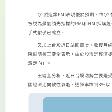
Q1製造業PMI表現優於預期，惟Q2
被視為景氣領先指標的PMI和NMI採購
手式似乎已確立。
又加上台股近日站回萬七，收復月
院副院長王健全表示，由於股市是經濟
濟走向」。
王健全分析，近日台股漲勢主要是受
國經濟走向軟性衰退，通膨率跌到3%以