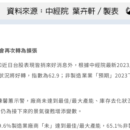
機會再次轉為擴張
和近日台股表現皆捎來好消息外，根據中經院最新202
狀況將好轉，指數為62.9；非製造業業「預期」20
蕙示警，廠商未達到最佳/最大產能、庫存去化狀
，仍為接下來的景氣復甦增添變數。
6%製造業廠商「未」達到最佳/最大產能，65.1%