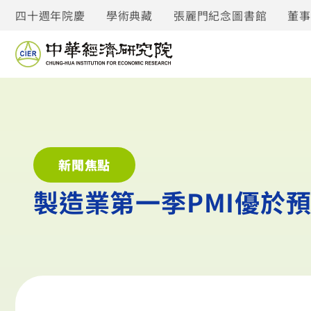
四十週年院慶
學術典藏
張麗門紀念圖書館
董
新聞焦點
製造業第一季PMI優於