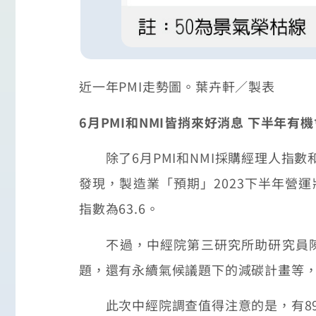
近一年PMI走勢圖。葉卉軒／製表
6月PMI和NMI皆捎來好消息 下半年有
除了6月PMI和NMI採購經理人指數
發現，製造業「預期」2023下半年營運
指數為63.6。
不過，中經院第三研究所助研究員陳馨
題，還有永續氣候議題下的減碳計畫等
此次中經院調查值得注意的是，有89.