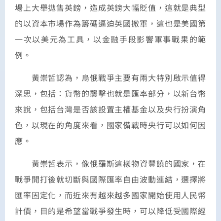
場上大舉拋售英鎊，造成英鎊大幅貶值，這就是典型
的以資本市場作為籌碼逼迫英國撤軍，這也是美國第
一次以美元為工具，以金融手段影響軍事戰果的範
例。
黃崇哲認為，烏俄戰爭主要有兩大特別啟示值得
深思，包括：貨幣的襲擊也就是匯率部分，以新台幣
來說，包括台灣是否該設置主權基金以及央行扮演角
色，以現在的角度來看，國家備戰時央行可以如何因
應。
黃崇哲表示，像俄羅斯這樣物資豐饒的國家，在
戰爭開打後就切斷與國際匯率自由波動連結，選擇將
匯率固定化，而近來有越來越多國家開始使用人民幣
計價，目的是希望當戰爭發生時，可以降低受國際經