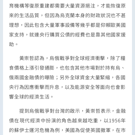
育機構等復原重建都需要大量資源挹注，才能恢復原
來的生活品質，但因為烏克蘭本身的財政狀況也不甚
理想，因此包含大量軍事設備等幾乎都是仰賴歐美國
家支持，就連央行購買公債的經費也是靠其他國家援
助。
黃崇哲認為，烏俄戰爭對全球經濟衝擊，除了糧
食價格上漲引發通膨，也包含其他市場對於持有烏、
俄兩國金融債的曝險；另外全球資金大量緊縮，各國
央行為因應衝擊而升息，以及能源安全等面向也會影
響全球的經濟生活。
提到烏俄戰爭對台灣的啟示，黃崇哲表示，金融
債在現代經濟中扮演的角色越來越吃重，以1956年
的蘇伊士運河危機為例，美國為促使英國撤軍，在市