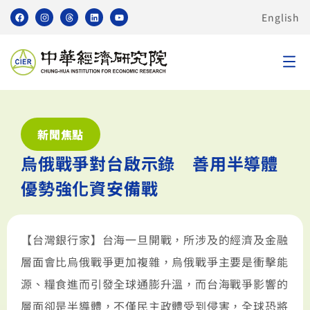
English
新聞焦點
烏俄戰爭對台啟示錄 善用半導體
優勢強化資安備戰
【台灣銀行家】台海一旦開戰，所涉及的經濟及金融
層面會比烏俄戰爭更加複雜，烏俄戰爭主要是衝擊能
源、糧食進而引發全球通膨升溫，而台海戰爭影響的
層面卻是半導體，不僅民主政體受到侵害，全球恐將