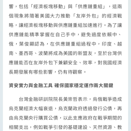
響，包括「經濟板塊移動」與「供應鏈重組」，這兩
個現象將隨著美國大力推動「友岸外包」的經濟戰
略，讓經濟板塊移動與供應鏈重組加速進行。為了讓
供應鏈能精準掌握在自己手中，避免過度依賴中、
俄，葉俊顯認為，在供應鏈重組過程中，印度、越
南、墨西哥、波蘭將成為美國的新盟友，至於台灣供
應鏈能否在友岸外包下兼顧安全、效率，對我國經濟
長期發展有哪些影響，仍有待觀察。
資安實力與金融工具 確保國家穩定運作兩大關鍵
台灣金融研訓院院長黃崇哲表示，烏俄戰爭造成
烏克蘭經濟大幅衰退，烏克蘭政府透過發行公債，再
由烏克蘭央行購買公債，以此支應政府在戰爭期間的
相關支出，例如戰爭引發的基礎建設、天然資源、教