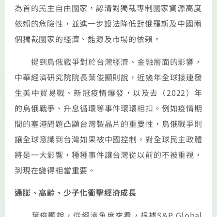
為首的民主自由國家，認清對獨裁專制國家資源高度
依賴的危險性，並進一步設法降低對俄羅斯及中國兩
個獨裁國家的經濟、能源及市場的依賴。
提到烏俄戰爭對於台灣經濟、金融層面的影響，
中華經濟研究院院長葉俊顯則說，近幾年全球接連發
生美中貿易戰、新冠疫情爆發，以及去（2022）年
的烏俄戰爭、升息循環等事件環環相扣。例如疫情期
間的塞港問題凸顯台灣製晶片的重要性，烏俄戰爭則
讓全球意識到台灣如果被中國控制，對全球民主政體
將是一大影響，種種事件讓台灣從以前的不被重視，
到現在變得相當重要。
通膨、高齡、少子化衝擊經濟成長
葉俊顯說，從經濟角度來看，根據S&P Global