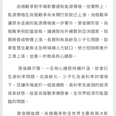
烏俄戰爭對市場影響還有能源價格，但實際上，
能源價格在烏俄戰爭尚未開打前就已上漲，烏俄戰爭
讓原本走揚的能源價格進一步攀升。葉俊顯形容，烏
俄戰爭宛如瘟疫般，讓通膨向外擴散到亞洲國家，短
期將造成物價上漲，長期則有高齡及少子化問題，如
果智慧生產無法及時填補人力缺口，勞力短缺將推升
工資上漲，並進一步推高核心通膨。
葉俊顯示警，一旦核心通膨持續升溫，就會衍
生高利率問題，在高齡化、少子化及高利率的環境
下，恐讓市場處於一個高通膨、高利率及疲弱的經濟
成長狀態，這是烏俄戰爭爆發後，全世界經濟可能面
臨的問題。
葉俊顯強調，烏俄戰爭對全世界主要有兩大影