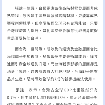
張建一建議，台積電應該往高階製程發展而非成
熟製程，原因是中國無法發展高階製程，只能靠成熟
製程削價競爭，但高階製程全球只有台灣能做，只要
台灣經濟實力提升，其他國家也會願意從經濟角度衡
量是否要協防台灣。
而台海一旦開戰，所涉及的經濟及金融層面會比
烏俄戰爭更加複雜，烏俄戰爭主要是衝擊能源、糧食
進而引發全球通膨升溫，而台海戰爭影響的層面卻是
涵蓋半導體，過去就曾有人打趣地說，台海戰爭影響
晶片生產，恐將導致全球約7成的新手機無法使用。
張建一表示，台灣占全球GDP比重雖然只有
0.7%，但中國的比重卻高達18%，顯示台海戰爭對
經濟衝擊與損失不容小覷，而台灣雖只有0.7%的比