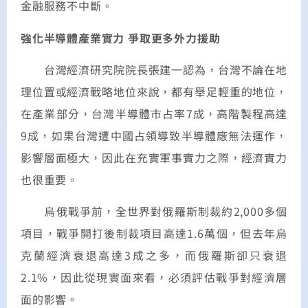
金融服務不中斷。
強化半導體產業實力 爭取更多外力援助
台灣經濟研究院院長張建一認為，台灣不論在地
理位置或經濟戰略地位來說，都有舉足輕重的地位，
在產業部分，台灣半導體市占率7成，高階製程高達
9成，如果台灣遭中國占領導致半導體廠無法運作，
影響層面極大，因此在充實軍事實力之際，經濟實力
也很重要。
烏俄戰爭前，全世界對俄羅斯制裁約2,000多個
項目，戰爭開打後制裁項目高達1.6萬個，但去年烏
克蘭經濟衰退高達3成之多，而俄羅斯卻只衰退
2.1%，因此從現實面來看，必須評估戰爭對經濟層
面的影響。