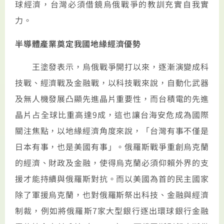
球經濟，台灣必須借鏡烏俄戰爭的教訓充實自我實
力。
半導體產業奠定我國地緣經濟優勢
王塗發表示，烏俄戰爭開打以來，逐漸演變成科
技戰、經濟戰及金融戰，以科技戰來說，自動化武器
及無人機發展凸顯先進晶片重要性，而台積電的先進
晶片占全球比重高達9成，這也讓台海安危成為國際
關注焦點，以地緣經濟角度來說，「台灣有事不僅是
日本有事，也是美國有事」。俄羅斯戰爭重創烏克蘭
的經濟、財政及金融，使得烏克蘭必須仰賴外界的支
援才能持續與俄羅斯對抗。而以美國為首的民主國家
除了軍援烏克蘭，也對俄羅斯祭出科技、金融與經濟
制裁，例如將俄羅斯7家大型銀行逐出環球銀行金融