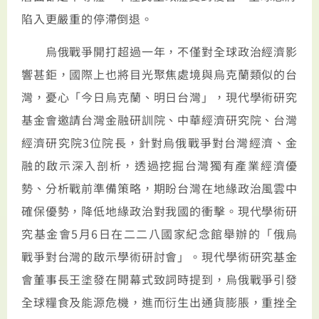
陷入更嚴重的停滯倒退。
烏俄戰爭開打超過一年，不僅對全球政治經濟影
響甚鉅，國際上也將目光聚焦處境與烏克蘭類似的台
灣，憂心「今日烏克蘭、明日台灣」，現代學術研究
基金會邀請台灣金融研訓院、中華經濟研究院、台灣
經濟研究院3位院長，針對烏俄戰爭對台灣經濟、金
融的啟示深入剖析，透過挖掘台灣獨有產業經濟優
勢、分析戰前準備策略，期盼台灣在地緣政治風雲中
確保優勢，降低地緣政治對我國的衝擊。現代學術研
究基金會5月6日在二二八國家紀念館舉辦的「俄烏
戰爭對台灣的啟示學術研討會」。現代學術研究基金
會董事長王塗發在開幕式致詞時提到，烏俄戰爭引發
全球糧食及能源危機，進而衍生出通貨膨脹，重挫全