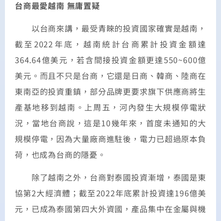
台商最愛越南 無庸置疑
以台商來講，最受青睞的投資國家確實是越南，
截至2022年底，越南統計台商累計投資金額達
364.64億美元，若含間接投資金額更達550~600億
美元。而且不只是台商，它還是日商、韓商、陸商在
東南亞的投資重鎮，部分品牌更要求旗下供應商將生
產基地移到越南。上周五，河內發生大規模停電狀
況，當地台商說，這是10幾年來，首度未通知的大
規模停電，因為大量廠商進駐後，電力已超過原本負
荷，也成為台商的隱憂。
除了越南之外，台商對泰國投資漸增，泰國是東
協第2大經濟體；截至2022年底累計投資達196億美
元，已成為泰國第四大外資國，產品集中在金屬與機