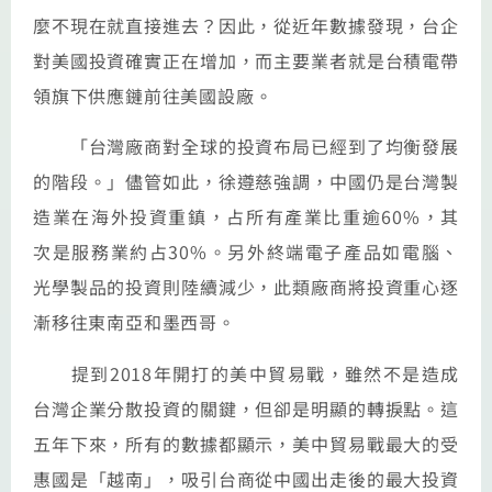
麼不現在就直接進去？因此，從近年數據發現，台企
對美國投資確實正在增加，而主要業者就是台積電帶
領旗下供應鏈前往美國設廠。
「台灣廠商對全球的投資布局已經到了均衡發展
的階段。」儘管如此，徐遵慈強調，中國仍是台灣製
造業在海外投資重鎮，占所有產業比重逾60%，其
次是服務業約占30%。另外終端電子產品如電腦、
光學製品的投資則陸續減少，此類廠商將投資重心逐
漸移往東南亞和墨西哥。
提到2018年開打的美中貿易戰，雖然不是造成
台灣企業分散投資的關鍵，但卻是明顯的轉捩點。這
五年下來，所有的數據都顯示，美中貿易戰最大的受
惠國是「越南」，吸引台商從中國出走後的最大投資