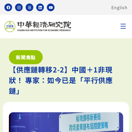
English
新聞焦點
【供應鏈轉移2-2】中國＋1非現
狀！ 專家：如今已是「平行供應
鏈」