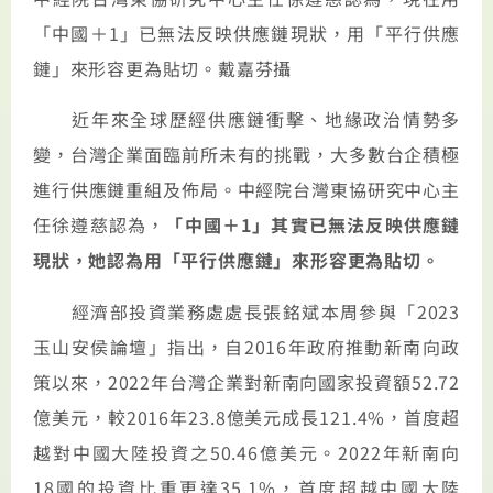
「中國＋1」已無法反映供應鏈現狀，用「平行供應
鏈」來形容更為貼切。戴嘉芬攝
近年來全球歷經供應鏈衝擊、地緣政治情勢多
變，台灣企業面臨前所未有的挑戰，大多數台企積極
進行供應鏈重組及佈局。中經院台灣東協研究中心主
任徐遵慈認為，
「中國＋1」其實已無法反映供應鏈
現狀，她認為用「平行供應鏈」來形容更為貼切。
經濟部投資業務處處長張銘斌本周參與「2023
玉山安侯論壇」指出，自2016年政府推動新南向政
策以來，2022年台灣企業對新南向國家投資額52.72
億美元，較2016年23.8億美元成長121.4%，首度超
越對中國大陸投資之50.46億美元。2022年新南向
18國的投資比重更達35.1%，首度超越中國大陸