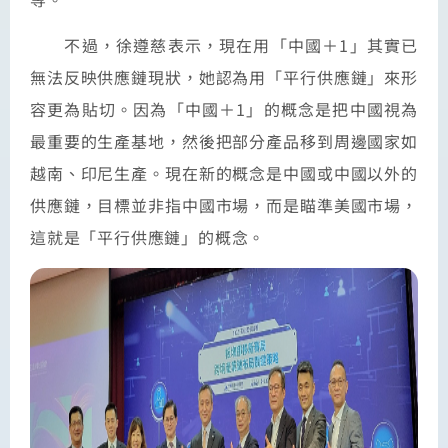
不過，徐遵慈表示，現在用「中國＋1」其實已
無法反映供應鏈現狀，她認為用「平行供應鏈」來形
容更為貼切。因為「中國＋1」的概念是把中國視為
最重要的生產基地，然後把部分產品移到周邊國家如
越南、印尼生產。現在新的概念是中國或中國以外的
供應鏈，目標並非指中國市場，而是瞄準美國市場，
這就是「平行供應鏈」的概念。