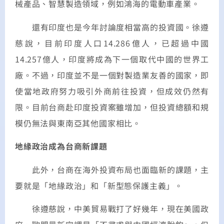
械產品、智慧製造領域，例如鴻海的電動車產業。
還有印度也是今年討論度相當高的投資國。徐遵
慈說，目前印度人口14.286億人，已超過中國
14.257億人，印度將成為下一個取代中國的世界工
廠。不過，印度並不是一個對製造業友善的國家，即
使當地政府努力吸引外商前往投資，但成效仍然有
限。目前台商赴印度投資案雖增加，但投資總額和規
模仍無法與東南亞其他國家相比。
地緣政治成為台商新課題
此外，台商在海外投資布局也面臨新的課題，主
要就是「地緣政治」和「新型態保護主義」。
徐遵慈說，中美貿易戰打了好幾年，現在美國政