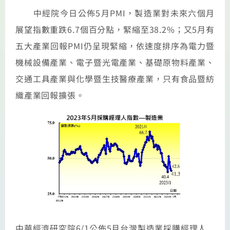
中經院今日公佈5月PMI，製造業對未來六個月
展望指數重跌6.7個百分點，緊縮至38.2%；又5月有
五大產業回報PMI仍呈現緊縮，依速度排序為電力暨
機械設備產業、電子暨光電產業、基礎原物料產業、
交通工具產業與化學暨生技醫療產業，只有食品暨紡
織產業回報擴張。
中華經濟研究院6/1公佈5月台灣製造業採購經理人