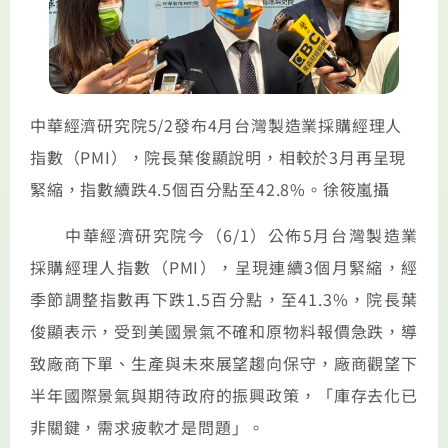
中華經濟研究院5/2發布4月台灣製造業採購經理人
指數（PMI），院長葉俊顯說明，相較於3月再呈現
緊縮，指數續跌4.5個百分點至42.8%。徐筱嵐攝
中華經濟研究院今（6/1）公佈5月台灣製造業
採購經理人指數（PMI），呈現連續3個月緊縮，經
季節調整指數再下跌1.5百分點，至41.3%，院長葉
俊顯表示，受到美國景氣不確和原物料報價急跌，導
致廠商下單、生產與未來展望趨向保守，廠商觀望下
半年國際景氣與期待政府的振興政策，「庫存去化已
非關鍵，需求疲軟才是問題」。