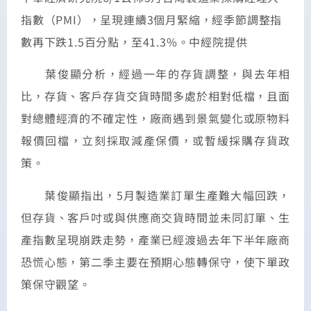
指數（PMI），呈現連續3個月緊縮，經季節調整指
數再下跌1.5百分點，至41.3%。中經院提供
葉俊顯分析，經過一年的存貨調整，與去年相
比，存貨、客戶存貨交貨時間多處於相對低檔，且面
對總體經濟的不確定性，廠商遇到景氣變化或原物料
報價回檔，立刻採取減產保價，或暫緩採購存貨政
策。
葉俊顯指出，5月製造業訂單生產難大幅回跌，
但存貨、客戶吋或與供應商交貨時間並未同訂單、生
產指數呈現崩跌走勢，產業已經渡過去年下半年廠商
恐慌心態，第二季主要在預期心態轉保守，使下單政
策保守觀望。