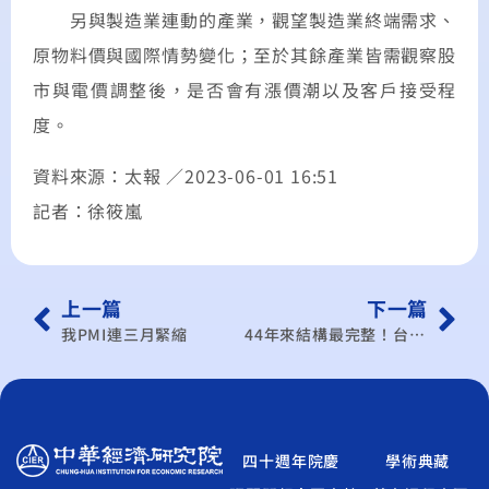
另與製造業連動的產業，觀望製造業終端需求、
原物料價與國際情勢變化；至於其餘產業皆需觀察股
市與電價調整後，是否會有漲價潮以及客戶接受程
度。
資料來源：太報 ／2023-06-01 16:51
記者：
徐筱嵐
上一篇
下一篇
我PMI連三月緊縮
44年來結構最完整！台美21世紀貿易倡議正式簽署 首批協定重點一次看
四十週年院慶
學術典藏