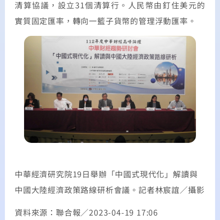
清算協議，設立31個清算行。人民幣由釘住美元的
實質固定匯率，轉向一籃子貨幣的管理浮動匯率。
中華經濟研究院19日舉辦「中國式現代化」解讀與
中國大陸經濟政策路線研析會議。記者林宸誼／攝影
資料來源：聯合報／2023-04-19 17:06