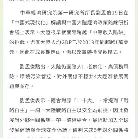
中華經濟研究院第一研究所所長劉孟俊19日在
「中國式現代化」解讀與中國大陸經濟政策路線研析
會議上表示，大陸很早就面臨跨越「中等收入陷阱」
的挑戰，尤其大陸人均GDP已於2019年間超越1萬美
元，因此在成長期走弱，需以改革轉換成長模式。
劉孟俊點出，大陸仍面臨人口老齡化、高債務風
險、環境污染管控、對外關係不穩共4大經濟發展問
題與並存。
劉孟俊表示，兩會對應「二十大」，常提到「戰
略自主」一詞，大陸戰略自主以安全為前提，因此發
展對外夥伴關係與一帶一路相結合，最近新加入全球
發展倡議與全球安全倡議，研判未來5年對外關係將