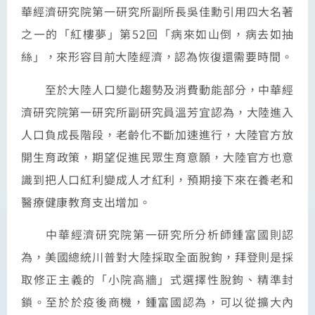
華經濟研究院第一研究所副所長吳佳勳引用四大名著
之一的「紅樓夢」第52回「病來如山倒，病去如抽
絲」，來形容目前大陸經濟，認為恢復還需要時間。
至於大陸人口變化趨勢及消費動能部分，中華經
濟研究院第一研究所副研究員溫芳宜認為，大陸進入
人口負成長階段，老齡化不斷加速進行，大陸官方放
開生育政策，期望促進民眾生育意願，大陸官方也意
識到把人口紅利變成人才紅利，預期接下來在養老和
醫療健康教育支出增加。
中華經濟研究院第一研究所分析師鍾富國則認
為，美國總統川普對大陸採取全面脫鉤，拜登則是採
取修正主義的「小院高牆」式選擇性脫鉤、精準封
鎖。至於於疫後商機，鍾富國認為，可以從擴大內