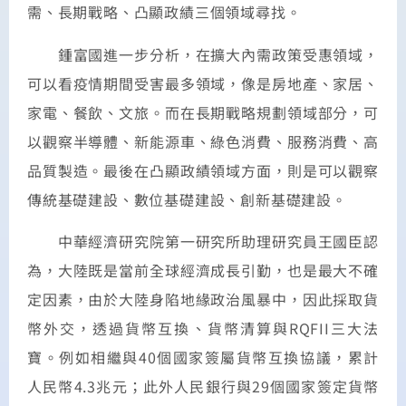
需、長期戰略、凸顯政績三個領域尋找。
鍾富國進一步分析，在擴大內需政策受惠領域，
可以看疫情期間受害最多領域，像是房地產、家居、
家電、餐飲、文旅。而在長期戰略規劃領域部分，可
以觀察半導體、新能源車、綠色消費、服務消費、高
品質製造。最後在凸顯政績領域方面，則是可以觀察
傳統基礎建設、數位基礎建設、創新基礎建設。
中華經濟研究院第一研究所助理研究員王國臣認
為，大陸既是當前全球經濟成長引勤，也是最大不確
定因素，由於大陸身陷地緣政治風暴中，因此採取貨
幣外交，透過貨幣互換、貨幣清算與RQFII三大法
寶。例如相繼與40個國家簽屬貨幣互換協議，累計
人民幣4.3兆元；此外人民銀行與29個國家簽定貨幣