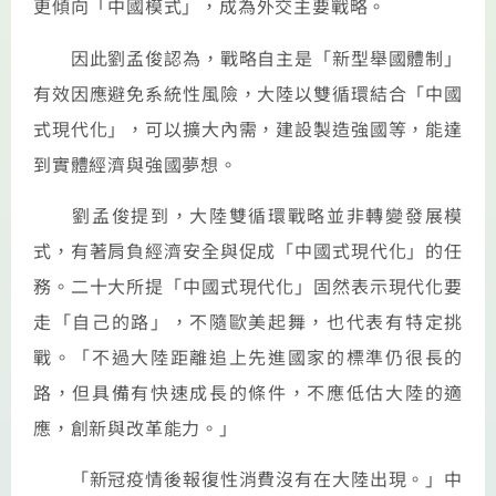
更傾向「中國模式」，成為外交主要戰略。
因此劉孟俊認為，戰略自主是「新型舉國體制」
有效因應避免系統性風險，大陸以雙循環結合「中國
式現代化」，可以擴大內需，建設製造強國等，能達
到實體經濟與強國夢想。
劉孟俊提到，大陸雙循環戰略並非轉變發展模
式，有著肩負經濟安全與促成「中國式現代化」的任
務。二十大所提「中國式現代化」固然表示現代化要
走「自己的路」，不隨歐美起舞，也代表有特定挑
戰。「不過大陸距離追上先進國家的標準仍很長的
路，但具備有快速成長的條件，不應低估大陸的適
應，創新與改革能力。」
「新冠疫情後報復性消費沒有在大陸出現。」中