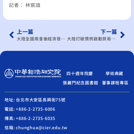
記者： 林宸誼
上一篇
下一篇
大陸全國兩會後經濟發展 學者：面臨人口老齡化等4大問題
大陸打破慣例啟動貿易壁壘調查，台灣要儘快做這件事
四十週年院慶
學術典藏
張麗門紀念圖書館
董事課程專區
地址: 台北市大安區長興街75號
電話: +886-2-2735-6006
傳真: +886-2-2735-6035
信箱: chunghua@cier.edu.tw