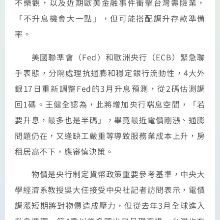
不樂觀，以及近期歐美金融事件衝擊台灣壽險業，
「不升息機會大一點」，但可能搭配調升存款準備
率。
美國聯準會（Fed）和歐洲央行（ECB）緊急聯
手表態，分隔處理抗通膨和穩定銀行流動性，4大外
銀17日重新調整Fed的3月升息預測，從2碼估測調
回1碼。王健全認為，此將增加央行喘息空間，「若
要升息，最多也是半碼」，畢竟最近電價剛漲、通膨
問題仍在，又逢缺工嚴重等導致服務業成本上升，房
租居高不下，應審慎決策。
物價是央行制定貨幣政策重要參考基準，中央大
學經濟系教授吳大任接受中央社記者訪問表示，電價
調漲短期將對物價造成壓力，但從去年3月全球進入