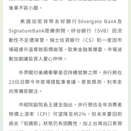
後果不容小覷。
美國加密貨幣友好銀行Silvergate Bank及
SignatureBank陸續倒閉，矽谷銀行（SVB）因流
動性不足遭接管，瑞士信貸銀行（CS）則一度因市
場疑慮升溫導致股價崩落，歐美金融業爆雷，市場波
動加劇讓投資人憂心忡忡。
外界關切後續衝擊是否持續發酵之際，央行將在
23日召開今年首場理監事會議，景氣預測、利率走
向等備受關注。
中經院副院長王健全指出，央行預估全年消費者
物價上漲率（CPI）可望降至約2%，但未來要回到
過去「低通膨」狀態仍有困難性，加上台灣出口表現