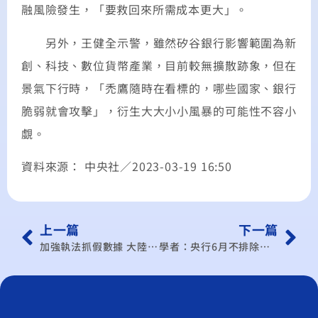
融風險發生，「要救回來所需成本更大」。
另外，王健全示警，雖然矽谷銀行影響範圍為新
創、科技、數位貨幣產業，目前較無擴散跡象，但在
景氣下行時，「禿鷹隨時在看標的，哪些國家、銀行
脆弱就會攻擊」，衍生大大小小風暴的可能性不容小
覷。
資料來源： 中央社／2023-03-19 16:50
上一篇
下一篇
加強執法抓假數據 大陸對GDP保5有信心
學者：央行6月不排除再升半碼