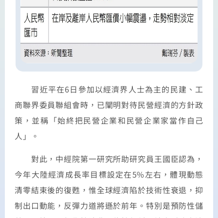
習近平在6日參加以經濟界人士為主的民建、工
商聯界委員聯組會時，已闡明對待民營經濟的方針政
策，並稱「始終把民營企業和民營企業家當作自己
人」。
對此，中經院第一研究所助研究員王國臣認為，
今年大陸經濟成長率目標設定在5%左右，體現動態
清零結束後的復甦，惟全球經濟陷於技術性衰退，抑
制出口動能，反彈力道將遜於前年。特別是預防性儲