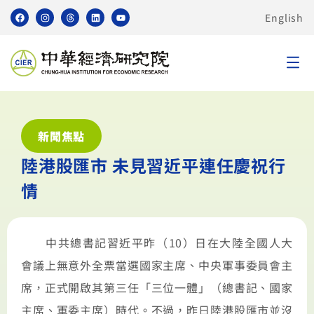
English
新聞焦點
陸港股匯市 未見習近平連任慶祝行
情
中共總書記習近平昨（10）日在大陸全國人大
會議上無意外全票當選國家主席、中央軍事委員會主
席，正式開啟其第三任「三位一體」（總書記、國家
主席、軍委主席）時代。不過，昨日陸港股匯市並沒