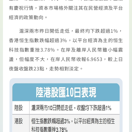
有慶祝行情，資本市場格外關注其在民營經濟及平台
經濟的政策動向。
滬深兩市昨日開低走低，最終均下跌超過1%，
香港恒生指數跌幅超過3%，以平台經濟為主的恒生
科技指數重挫3.78%。在岸及離岸人民幣雖小幅震
盪，但幅度不大，在岸人民幣收報6.9653，較上日
夜盤收盤跌23點，走勢相對淡定。