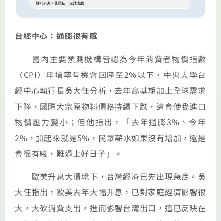
台經中心：通膨很有感
國內主要預測機構皆認為今年消費者物價指數
（CPI）年增率有機會回降至2%以下，中央大學台
經中心執行長吳大任分析，去年高基期加上全球需求
下降，國際大宗原物料價格持續下跌，這會使我進口
物價壓力變小；但他指出，「去年通膨3%、今年
2%，加起來就是5%，民眾薪水如果沒有增加，還是
會很有感，難過上好日子」。
歐美升息大環境下，台灣經濟已先出現急症。吳
大任指出，歐美去年大幅升息，已對家庭經濟影響很
大，大砍消費支出，進而影響台灣出口，這已反映在