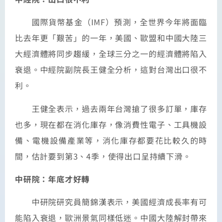
國際貨幣基金（IMF）預測，全世界今年將面臨
比去年更「艱苦」的一年，美國、歐盟和中國大陸三
大經濟體將同步趨緩，全球三分之一的經濟體將陷入
衰退。中經院副院長王健全分析，這對台灣出口很不
利。
王健全表示，過去兩年台灣搶了很多訂單，庫存
也多，現在都在消化庫存，像消費性電子、工具機設
備、電機設備產業等，消化庫存都要花比較久的時
間，估計要到第3、4季，使得出口呈持續下滑。
中研院：年底才好轉
中研院研究員簡錦漢表示，美國經濟成長率有可
能陷入衰退，歐洲景氣同樣低迷。中國大陸解封帶來