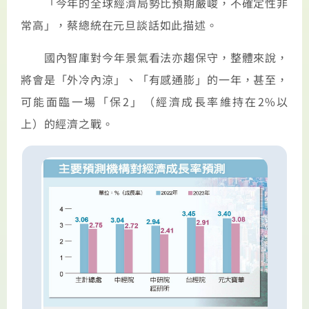
「今年的全球經濟局勢比預期嚴峻，不確定性非
常高」，蔡總統在元旦談話如此描述。
國內智庫對今年景氣看法亦趨保守，整體來說，
將會是「外冷內涼」、「有感通膨」的一年，甚至，
可能面臨一場「保2」（經濟成長率維持在2%以
上）的經濟之戰。