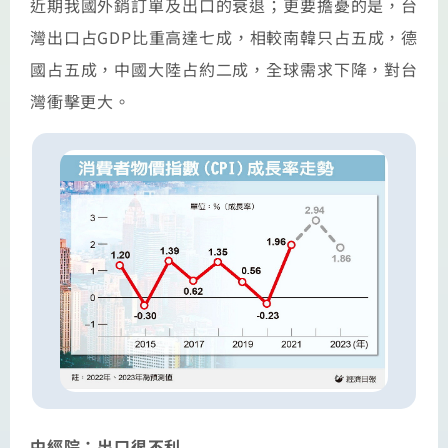
近期我國外銷訂單及出口的衰退；更要擔憂的是，台
灣出口占GDP比重高達七成，相較南韓只占五成，德
國占五成，中國大陸占約二成，全球需求下降，對台
灣衝擊更大。
中經院：出口很不利