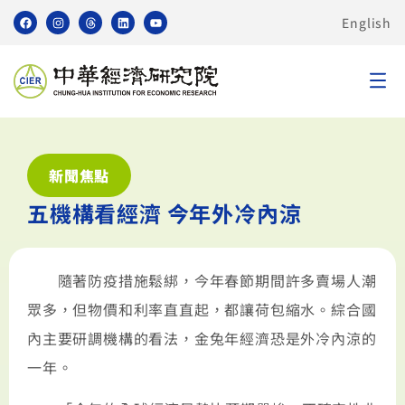
English
新聞焦點
五機構看經濟 今年外冷內涼
隨著防疫措施鬆綁，今年春節期間許多賣場人潮
眾多，但物價和利率直直起，都讓荷包縮水。綜合國
內主要研調機構的看法，金兔年經濟恐是外冷內涼的
一年。