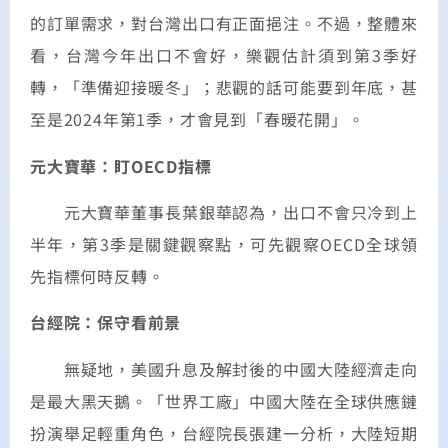
的訂單需求，對台灣出口有正面挹注。不過，整體來
看，台灣今年出口不會好，樂觀估計須到第3季好
轉，「準備迎接暖冬」；悲觀的話可能要到年底，甚
至是2024年第1季，才會見到「春暖花開」。
元大寶華：盯OECD指標
元大寶華董事長葉銀華認為，出口不會只冷到上
半年，第3季是關鍵觀察點，可先觀察OECD全球領
先指標何時反轉。
台經院：保守看前景
無疑地，美國升息及解封後的中國大陸經濟走向
是最大黑天鵝。「世界工廠」中國大陸在全球供應鏈
扮演舉足輕重角色，台經院長張建一分析，大陸短期