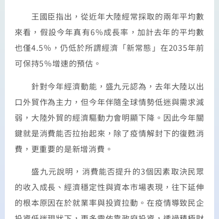
王國臣指出，從近年大陸經常採取的兩年平均數
來看，假設今年真有6％成長率，加計去年的平均數
也僅4.5％，仍低於所謂經濟「新常態」在2035年前
可保持5％增速的預估。
針對今年經濟動能，盛九元認為，去年大陸以出
口外貿作為主力，但今年伴隨全球情勢低迷與需求減
弱，大陸外貿的經濟驅動力會明顯下降。因此今年關
鍵就是消費能否拉抬起來，除了疫情解封下的復甦消
費，更重要的是新增消費。
盛九元說明，消費能否提升的3個因素取決民眾
的收入成長、經濟穩定性與資本市場表現，往下延伸
的根本原因在於就業率與投資拉動。在疫情導致民企
投資低迷現狀下，更多需依靠政府投資，透過積極財