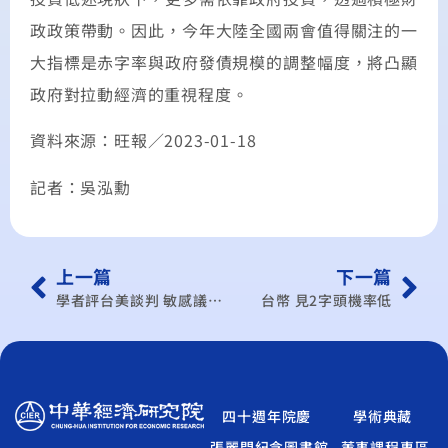
政政策帶動。因此，今年大陸全國兩會值得關注的一
大指標是赤字率與政府發債規模的調整幅度，將凸顯
政府對拉動經濟的重視程度。
資料來源：旺報／2023-01-18
記者：吳泓勳
上一篇
下一篇
學者評台美談判 敏感議題挑戰性較高
台幣 見2字頭機率低
四十週年院慶
學術典藏
張麗門紀念圖書館
董事課程專區