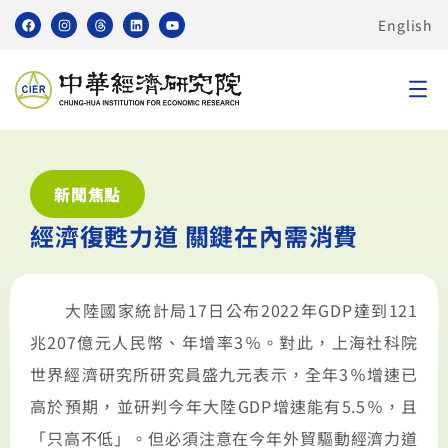
English
新聞焦點
經濟復甦力道 關鍵在內需消費
大陸國家統計局17日公布2022年GDP達到121
兆207億元人民幣、年增率3％。對此，上海社科院
世界經濟研究所研究員盛九元表示，全年3％增速已
高於預期，並研判今年大陸GDP增速能有5.5％，且
「只高不低」。但必須注意在今年外貿驅動經濟力道