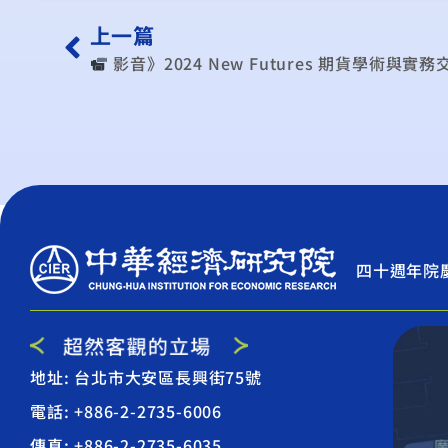
上一篇
︎ 影音》2024 New Futures 期貨學術與
四十週年院
地址: 台北市大安區長興街75號
電話: +886-2-2735-6006
傳真: +886-2-2735-6035