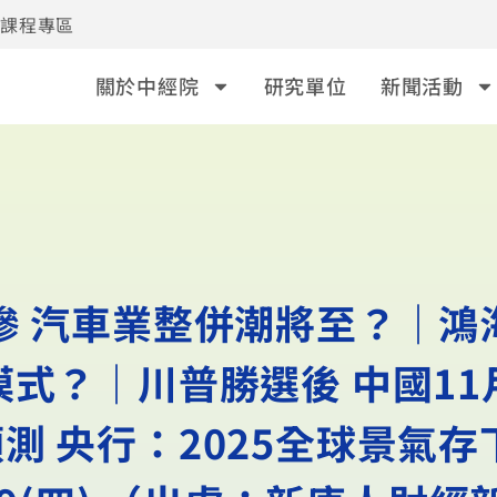
事課程專區
關於中經院
研究單位
新聞活動
害慘 汽車業整併潮將至？｜鴻
模式？｜川普勝選後 中國11
測 央行：2025全球景氣存