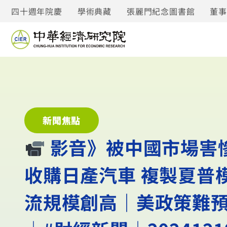
四十週年院慶
學術典藏
張麗門紀念圖書館
董
新聞焦點
︎ 影音》被中國市場
收購日產汽車 複製夏普
流規模創高｜美政策難預