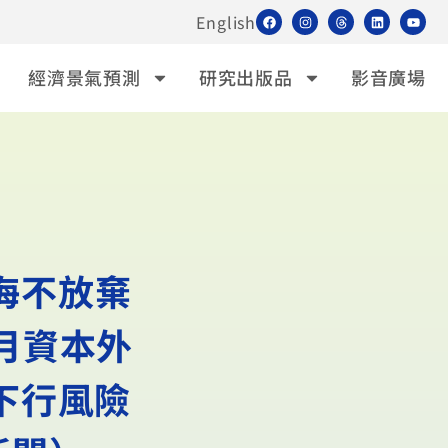
English
經濟景氣預測
研究出版品
影音廣場
海不放棄
月資本外
下行風險