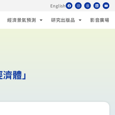
English
經濟景氣預測
研究出版品
影音廣場
經濟體」