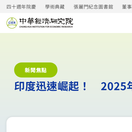
四十週年院慶
學術典藏
張麗門紀念圖書館
董
新聞焦點
印度迅速崛起！ 202