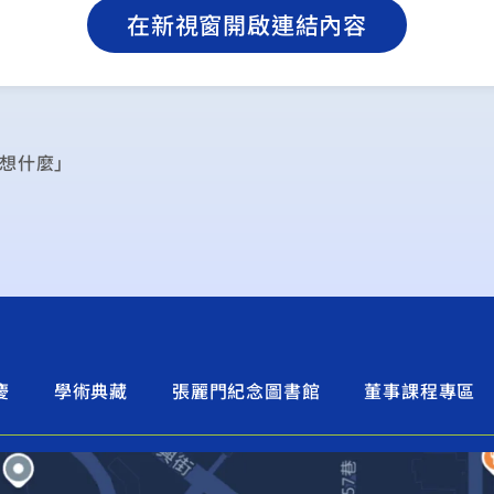
在新視窗開啟連結內容
在想什麼」
慶
學術典藏
張麗門紀念圖書館
董事課程專區