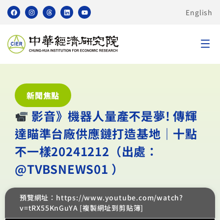
English
新聞焦點
︎ 影音》機器人量產不是夢! 傳輝
達瞄準台廠供應鏈打造基地｜十點
不一樣20241212（出處：‪
@TVBSNEWS01‬ ）
預覽網址：https://www.youtube.com/watch?
v=tRX55KnGuYA [複製網址到剪貼簿]