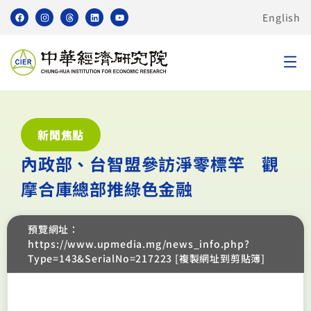
English
新聞焦點
內政部、台智盟參訪淨零標竿 觀
摩合庫總部推綠色金融
預覽網址：
https://www.upmedia.mg/news_info.php?
Type=143&SerialNo=217223 [複製網址到剪貼簿]