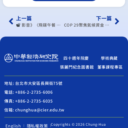
上一篇
下一篇
︎ 影音》〈飛碟午餐 尹乃菁時間〉2024.11.05 專訪劉大年：美大選 全球財經進入暴風圈 （出處： 飛碟聯播網）
COP 29聚焦氣候資金 專家：雙邊談判仍待觀察
四十週年院慶
學術典藏
張麗門紀念圖書館
董事課程專區
地址: 台北市大安區長興街75號
電話: +886-2-2735-6006
傳真: +886-2-2735-6035
信箱: chunghua@cier.edu.tw
Copyrights © 2026 Chung-Hua
English
隱私權政策