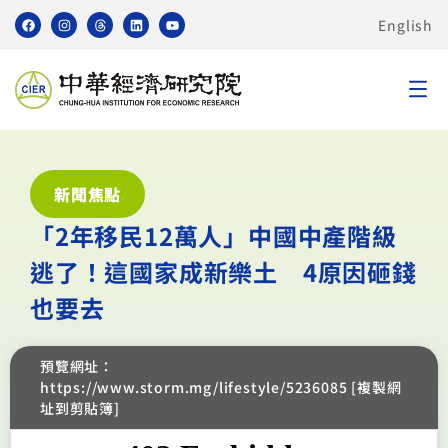
English
新聞焦點
「2年移民12萬人」中國中產階級
逃了！這國家成新樂土 4原因砸錢
也要去
預覽網址：
https://www.storm.mg/lifestyle/5236085 [複製網
址到剪貼簿]