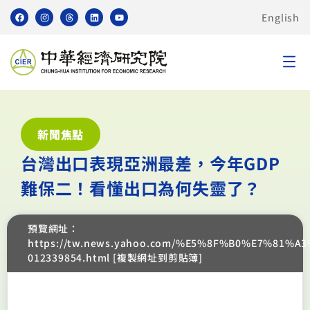
English
新聞焦點
台灣出口表現亞洲最差，今年GDP
難保二！看懂出口為何失靈了？
預覽網址：
https://tw.news.yahoo.com/%E5%8F%B0%E7%
012339854.html [複製網址到剪貼簿]