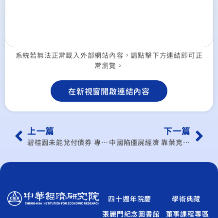
系統若無法正常載入外部網站內容，請點擊下方連結即可正
常瀏覽。
在新視窗開啟連結內容
上一篇
下一篇
碧桂園未能兌付債券 專家：注意臺灣金融業有無間接曝險
中國陷僵屍經濟 靠葉克膜療法延命
四十週年院慶
學術典藏
張麗門紀念圖書館
董事課程專區