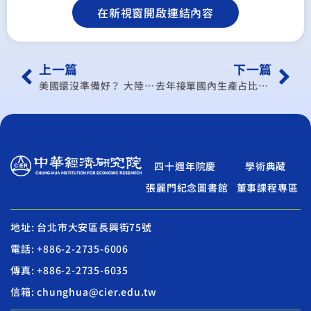
在新視窗開啟連結內容
上一篇
下一篇
美國還沒準備好？ 大陸躍升電動車出口強國比亞迪、特斯拉捉對廝殺
去年接單國內生產占比創高 專家分析供應鏈移轉2主因
四十週年院慶
學術典藏
張麗門紀念圖書館
董事課程專區
地址: 台北市大安區長興街75號
電話: +886-2-2735-6006
傳真: +886-2-2735-6035
信箱: chunghua@cier.edu.tw