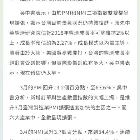
吳中書表示，由於PMI和NMI二項指數雙雙都呈
現擴張，顯示台灣目前景氣狀況仍持續復甦。原先中
華經濟研究院估計2018年經濟成長率可望維持2％以
上，成長率預估約為2.27％，成長模式以內需主導。
隨著由於大陸、美國貿易戰開打，台灣的經濟成長率
絕對會受到影響，但實際影響到底有多大，吳中書表
示，現在預估仍太早。
3月的PMI回升13.2個百分點，至63.6％。吳中
書分析，新增訂單與生產數量指數的大幅上揚，是推
升3月臺灣製造業PMI擴張速度加快的主因之一。而
六大產業中，全數呈現擴張。
3月的NMI回升3.7個百分點，來到54.4％，連續