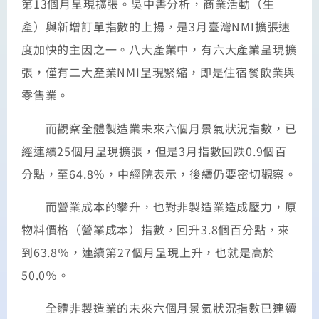
第13個月呈現擴張。吳中書分析，商業活動（生
產）與新增訂單指數的上揚，是3月臺灣NMI擴張速
度加快的主因之一。八大產業中，有六大產業呈現擴
張，僅有二大產業NMI呈現緊縮，即是住宿餐飲業與
零售業。
而觀察全體製造業未來六個月景氣狀況指數，已
經連續25個月呈現擴張，但是3月指數回跌0.9個百
分點，至64.8％，中經院表示，後續仍要密切觀察。
而營業成本的攀升，也對非製造業造成壓力，原
物料價格（營業成本）指數，回升3.8個百分點，來
到63.8％，連續第27個月呈現上升，也就是高於
50.0％。
全體非製造業的未來六個月景氣狀況指數已連續