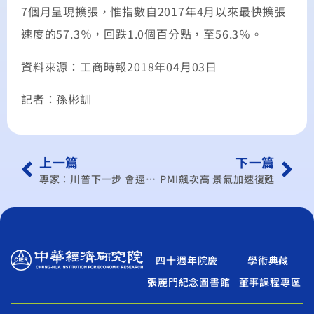
7個月呈現擴張，惟指數自2017年4月以來最快擴張
速度的57.3％，回跌1.0個百分點，至56.3％。
資料來源：工商時報2018年04月03日
記者：孫彬訓
上一篇
下一篇
專家：川普下一步 會逼中坐下來談
PMI飆次高 景氣加速復甦
四十週年院慶
學術典藏
張麗門紀念圖書館
董事課程專區