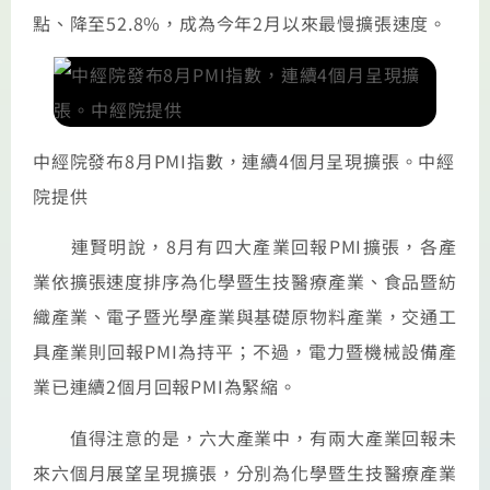
點、降至52.8%，成為今年2月以來最慢擴張速度。
中經院發布8月PMI指數，連續4個月呈現擴張。中經
院提供
連賢明說，8月有四大產業回報PMI擴張，各產
業依擴張速度排序為化學暨生技醫療產業、食品暨紡
織產業、電子暨光學產業與基礎原物料產業，交通工
具產業則回報PMI為持平；不過，電力暨機械設備產
業已連續2個月回報PMI為緊縮。
值得注意的是，六大產業中，有兩大產業回報未
來六個月展望呈現擴張，分別為化學暨生技醫療產業