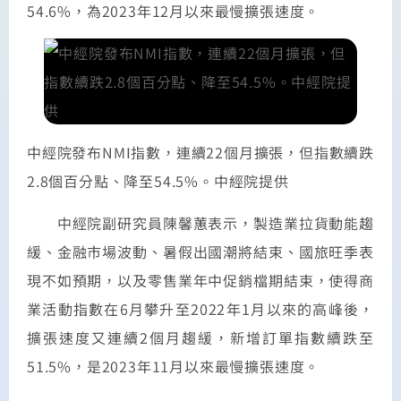
54.6%，為2023年12月以來最慢擴張速度。
中經院發布NMI指數，連續22個月擴張，但指數續跌
2.8個百分點、降至54.5%。中經院提供
中經院副研究員陳馨蕙表示，製造業拉貨動能趨
緩、金融市場波動、暑假出國潮將結束、國旅旺季表
現不如預期，以及零售業年中促銷檔期結束，使得商
業活動指數在6月攀升至2022年1月以來的高峰後，
擴張速度又連續2個月趨緩，新增訂單指數續跌至
51.5%，是2023年11月以來最慢擴張速度。