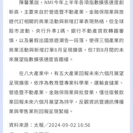
陳馨蕙說，NMI今年上半年各項指數擴張速度創
新高，主要來自於營造暨不動產業、金融保險業與旅
遊代訂相關的商業活動與新增訂單表現熱絡，但全球
股市波動、央行升準1碼、銀行不動產貸款轉趨審
慎，以及暑假出國旅遊潮告一段落，使得三個產業的
商業活動與新增訂單8月呈現擴張，但7到8月間的未
來展望指數擴張速度皆趨緩。
在八大產業中，有五大產業回報未來六個月展望
呈現擴張，依序為教育暨專業科學業、運輸倉儲業、
營造暨不動產業、金融保險業與批發業，僅住宿餐飲
業回報未來六個月展望為持平，反觀資訊暨通訊傳播
業與零售業則回報呈現緊縮。
資料來源：太報／2024-09-02 16:56