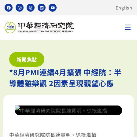
English
新聞焦點
*8月PMI連續4月擴張 中經院：半
導體雖樂觀 2因素呈現觀望心態
中華經濟研究院院長連賢明。徐筱嵐攝