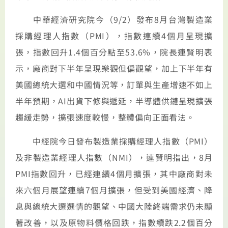
中華經濟研究院今（9/2）發布8月台灣製造業
採購經理人指數（PMI），指數連續4個月呈現擴
張，指數回升1.4個百分點至53.6%，院長連賢明表
示，廠商對下半年呈現樂觀但偏觀望，加上下半年有
美國總統大選和中國情況等，訂單與生產增速不如上
半年預期，AI出貨下修與遞延，半導體供鏈呈現擴張
趨緩走勢，擴張速度較慢，整體偏向正面看法。
中經院今日發布製造業採購經理人指數（PMI）
及非製造業經理人指數（NMI），連賢明指出，8月
PMI指數回升，已經連續4個月擴張，其中廠商對未
來六個月展望連續7個月擴張，但受到美國經濟、降
息與總統大選選情的觀望、中國大陸終端需求仍未顯
著改善，以及原物料價格回跌，指數續跌2.2個百分