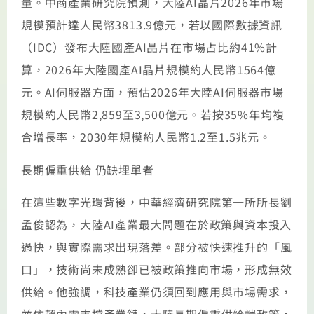
量。中商產業研究院預測，大陸AI晶片2026年市場
規模預計達人民幣3813.9億元，若以國際數據資訊
（IDC）發布大陸國產AI晶片在市場占比約41%計
算，2026年大陸國產AI晶片規模約人民幣1564億
元。AI伺服器方面，預估2026年‌大陸AI伺服器市場
規模約‌人民幣2,859至3,500億元。若按‌35%年均複
合增長率‌，2030年規模約人民幣1.2至1.5兆元‌。
長期偏重供給 仍缺埋單者
在這些數字光環背後，中華經濟研究院第一所所長劉
孟俊認為，大陸AI產業最大問題在於政策與資本投入
過快，與實際需求出現落差。部分被快速推升的「風
口」，技術尚未成熟卻已被政策推向市場，形成無效
供給。他強調，科技產業仍須回到應用與市場需求，
並依賴內需支撐產業鏈，大陸長期偏重供給端政策，