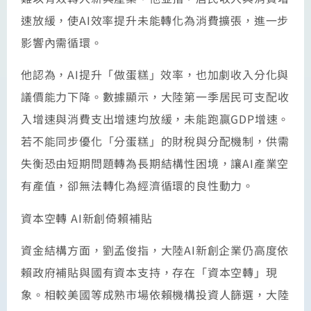
速放緩，使AI效率提升未能轉化為消費擴張，進一步
影響內需循環。
他認為，AI提升「做蛋糕」效率，也加劇收入分化與
議價能力下降。數據顯示，大陸第一季居民可支配收
入增速與消費支出增速均放緩，未能跑贏GDP增速。
若不能同步優化「分蛋糕」的財稅與分配機制，供需
失衡恐由短期問題轉為長期結構性困境，讓AI產業空
有產值，卻無法轉化為經濟循環的良性動力。
資本空轉 AI新創倚賴補貼
資金結構方面，劉孟俊指，大陸AI新創企業仍高度依
賴政府補貼與國有資本支持，存在「資本空轉」現
象。相較美國等成熟市場依賴機構投資人篩選，大陸