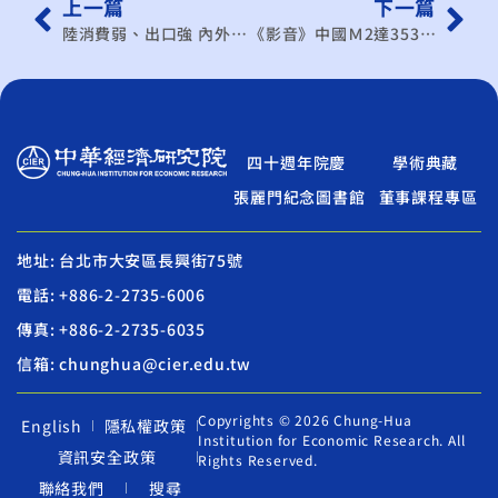
上一篇
下一篇
陸消費弱、出口強 內外失衡浮上檯面
《影音》中國Ｍ2達353兆人民幣..怎民眾生活更苦？中國移民潮 買房沒送身份 避險？套牢？
四十週年院慶
學術典藏
張麗門紀念圖書館
董事課程專區
地址: 台北市大安區長興街75號
電話: +886-2-2735-6006
傳真: +886-2-2735-6035
信箱: chunghua@cier.edu.tw
Copyrights © 2026 Chung-Hua
English
隱私權政策
Institution for Economic Research. All
資訊安全政策
Rights Reserved.
聯絡我們
搜尋