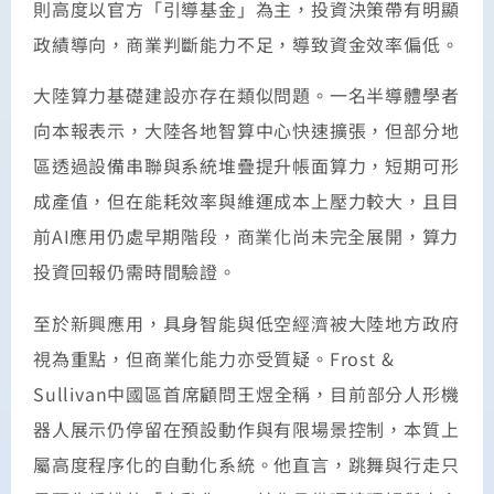
則高度以官方「引導基金」為主，投資決策帶有明顯
政績導向，商業判斷能力不足，導致資金效率偏低。
大陸算力基礎建設亦存在類似問題。一名半導體學者
向本報表示，大陸各地智算中心快速擴張，但部分地
區透過設備串聯與系統堆疊提升帳面算力，短期可形
成產值，但在能耗效率與維運成本上壓力較大，且目
前AI應用仍處早期階段，商業化尚未完全展開，算力
投資回報仍需時間驗證。
至於新興應用，具身智能與低空經濟被大陸地方政府
視為重點，但商業化能力亦受質疑。Frost &
Sullivan中國區首席顧問王煜全稱，目前部分人形機
器人展示仍停留在預設動作與有限場景控制，本質上
屬高度程序化的自動化系統。他直言，跳舞與行走只