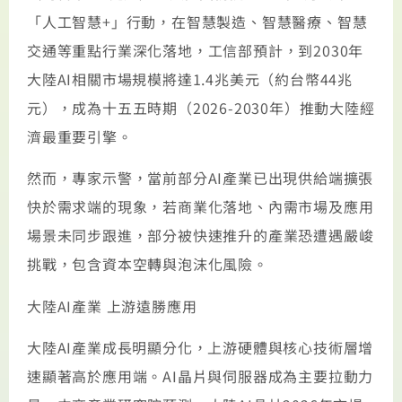
「人工智慧+」行動，在‌智慧製造、智慧醫療、智慧
交通等重點行業深化落地，工信部預計，到2030年
大陸AI相關市場規模將達1.4兆美元（約台幣44兆
元），成為十五五時期（2026-2030年）推動大陸經
濟最重要引擎。
‌然而，專家示警，當前部分AI產業已出現供給端擴張
快於需求端的現象，若商業化落地、內需市場及應用
場景未同步跟進，部分被快速推升的產業恐遭遇嚴峻
挑戰，包含資本空轉與泡沫化風險。
大陸AI產業 上游遠勝應用
大陸AI產業成長明顯分化，上游硬體與核心技術層增
速顯著高於應用端。AI晶片與伺服器成為主要拉動力