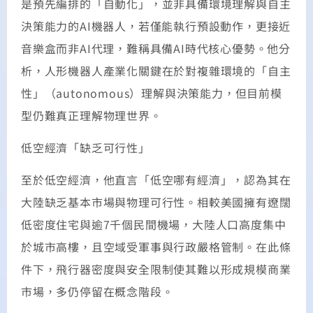
是預先編排的「自動化」，並非具備環境理解與自主
決策能力的AI機器人，若僅能執行預設動作，更接近
音樂盒而非AI代理，難稱具備AI時代核心優勢。他分
析，人形機器人產業化關鍵在於對複雜環境的「自主
性」（autonomous）理解與決策能力，但目前模
型仍難真正理解物理世界。
低空經濟「缺乏可行性」
至於低空經濟，他直言「低空哪有經濟」，認為其在
大陸缺乏基本市場與物理可行性。相較美國擁有遼闊
低密度住宅與逾7千個民間機場，大陸人口高度集中
於城市高樓，且空域受軍事與行政嚴格管制。在此條
件下，飛行器密度與安全限制使其難以形成規模商業
市場，多仍停留在概念階段。