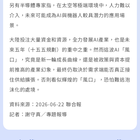
另有半導體專家指，在太空等極端環境中，人力難以
介入，未來可能成為AI與機器人較具潛力的應用場
景。
大陸投注大量資金和資源，全力發展AI產業，也是未
來五年（十五五規劃）的重中之重。然而這波AI「風
口」，究竟是新一輪成長曲線，還是被政策與資本提
前推高的產業幻象，最終仍取決於需求端能否真正接
住供給擴張。否則看似輝煌的「風口」，恐怕難逃泡
沫化的處境。
資料來源：2026-06-22 聯合報
記者：謝守真／專題報導