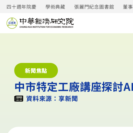
四十週年院慶
學術典藏
張麗門紀念圖書館
董
新聞焦點
中市特定工廠講座探討A
資料來源：享新聞