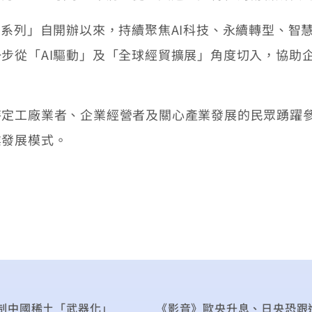
座系列」自開辦以來，持續聚焦AI科技、永續轉型、智
步從「AI驅動」及「全球經貿擴展」角度切入，協助
定工廠業者、企業經營者及關心產業發展的民眾踴躍參
業發展模式。
制中國稀土「武器化」