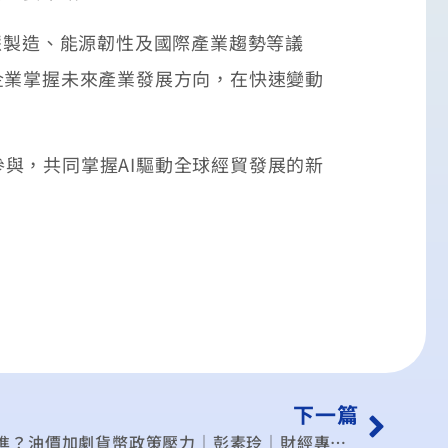
慧製造、能源韌性及國際產業趨勢等議
企業掌握未來產業發展方向，在快速變動
與，共同掌握AI驅動全球經貿發展的新
下一篇
《影音》歐央升息、日央恐跟進？油價加劇貨幣政策壓力｜彭素玲｜財經專家分析