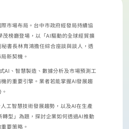
國際市場布局。台中市政府經發局持續協
學茂榜廳登場，以「AI驅動的全球經貿擴
副秘書長林育鴻擔任綜合座談與談人，透
布局新契機。
式AI、智慧製造、數據分析及市場預測工
機的重要引擎。業者若能掌握AI發展趨
勢。
析人工智慧技術發展趨勢，以及AI在生產
新轉型」為題，探討企業如何透過AI推動
的重要策略。