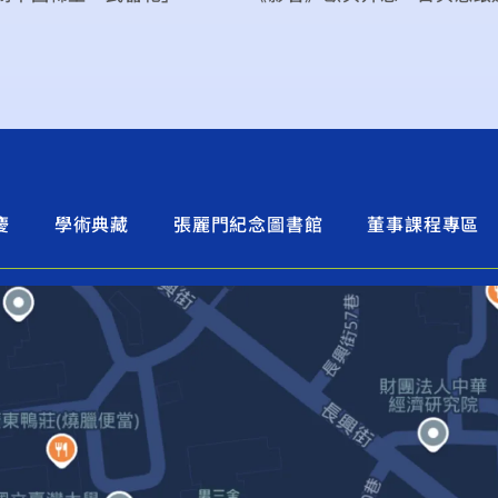
慶
學術典藏
張麗門紀念圖書館
董事課程專區