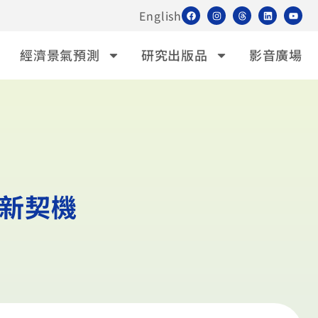
English
經濟景氣預測
研究出版品
影音廣場
貿新契機