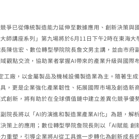
業競爭已從傳統製造能力延伸至數據應用、創新決策與
大師講座系列」第九場將於6月11日下午2時在東海大
院長陳信宏、數位轉型學院院長詹文男主講，並由市府
域觀點交流，協助業者掌握AI帶來的產業升級與國際
定工廠，以金屬製品及機械設備製造業為主。隨著生成
工具，更是企業強化產業韌性、拓展國際市場及創造新商
模式創新，將有助於在全球價值鏈中建立差異化競爭優
副院長將以「AI的演進和製造業產業AI化」為題，解
決策上的應用；數位轉型學院詹院長則以「AI賦能 創
力重塑，引導企業將AI從工具進一步轉化為創新成長