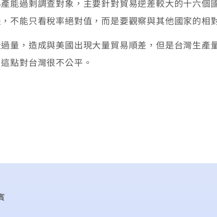
為產能過剩調查對象，主要針對貿易逆差較大的十六個
是，不能只看稅率絕對值，而是要觀察與其他國家的相
產過量，造成與美國出現大量貿易順差，但是台灣生產
，這點對台灣很不公平。
賓