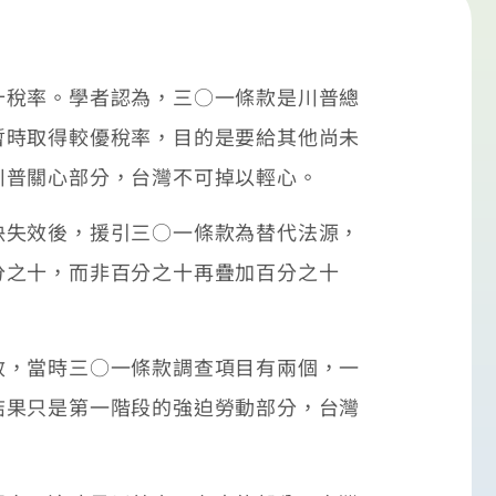
十稅率。學者認為，三○一條款是川普總
暫時取得較優稅率，目的是要給其他尚未
川普關心部分，台灣不可掉以輕心。
決失效後，援引三○一條款為替代法源，
分之十，而非百分之十再疊加百分之十
效，當時三○一條款調查項目有兩個，一
結果只是第一階段的強迫勞動部分，台灣