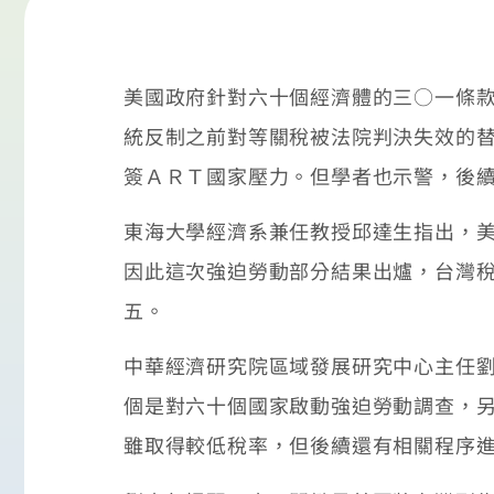
美國政府針對六十個經濟體的三○一條
統反制之前對等關稅被法院判決失效的
簽ＡＲＴ國家壓力。但學者也示警，後
東海大學經濟系兼任教授邱達生指出，
因此這次強迫勞動部分結果出爐，台灣
五。
中華經濟研究院區域發展研究中心主任
個是對六十個國家啟動強迫勞動調查，
雖取得較低稅率，但後續還有相關程序