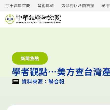
四十週年院慶
學術典藏
張麗門紀念圖書館
董
新聞焦點
學者觀點…美方查台灣產
資料來源：聯合報