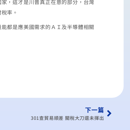
國家，這才是川普真正在意的部分，台灣
對稅率。
量能都是應美國需求的ＡＩ及半導體相關
下一篇
301查貿易順差 關稅大刀還未揮出