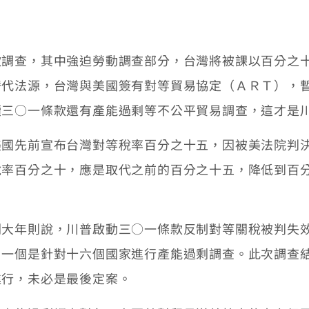
款調查，其中強迫勞動調查部分，台灣將被課以百分之
替代法源，台灣與美國簽有對等貿易協定（ＡＲＴ），
續三○一條款還有產能過剩等不公平貿易調查，這才是
美國先前宣布台灣對等稅率百分之十五，因被美法院判
稅率百分之十，應是取代之前的百分之十五，降低到百
劉大年則說，川普啟動三○一條款反制對等關稅被判失
另一個是針對十六個國家進行產能過剩調查。此次調查
進行，未必是最後定案。