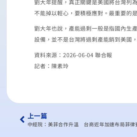
劉大年提醒，真正關鍵是美國將台灣列
不能掉以輕心，要積極應對。最重要的
劉大年也說，產能過剩一般是指國內生
設備，並不是台灣將過剩產能銷到美國
資料來源：2026-06-04 聯合報
記者：陳素玲
上一篇
中經院：美菲合作升溫 台商近年加速布局菲律