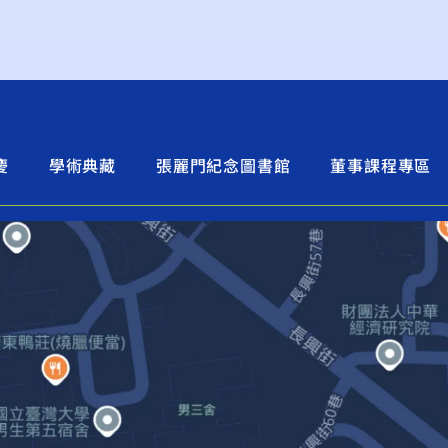
慶
學術典藏
張麗門紀念圖書館
董事課程專區