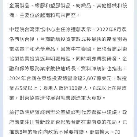
金屬製品、橡膠和塑膠製品、紡織品、其他機械和設
備，主要位於越南和馬來西亞。
中經院台灣東協中心主任徐遵慈表示，2022年8月裴
洛西訪台後，台商新增投資家數成長最快的產業別為
電腦電子和光學產品，且集中在泰國，反映台商對東
協製造業投資近年明顯轉型，同時期亦帶動研發、金
融和保險服務業家數快速成長。資料庫統計也指出，
2024年台商在東協投資總營收達2,607億美元，製造
業占5成以上；雇用人數近100萬人，8成以上在製造
業，對東協經濟發展與就業創造重大貢獻。
前行政院經貿談判辦公室總談判代表鄧振中建議，政
府應關注川普新政是否影響台商在東南亞的布局，已
推動8年的新南向政策不僅要持續，更需擴大、加