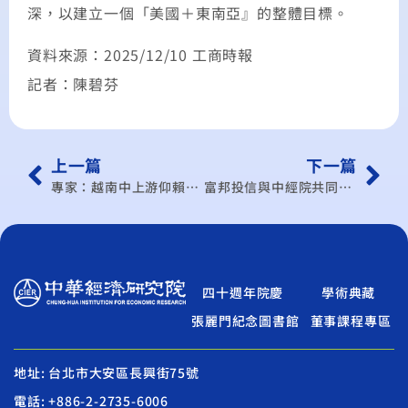
深，以建立一個「美國＋東南亞』的整體目標。
資料來源：2025/12/10 工商時報
記者：陳碧芬
上一篇
下一篇
專家：越南中上游仰賴陸進口 成陸1兆美元高順差之因
富邦投信與中經院共同發布 2025國人安心樂活享退調查
四十週年院慶
學術典藏
張麗門紀念圖書館
董事課程專區
地址: 台北市大安區長興街75號
電話: +886-2-2735-6006