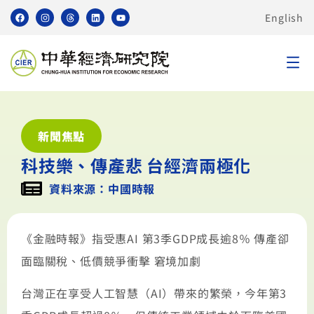
English
新聞焦點
科技樂、傳產悲 台經濟兩極化
資料來源：中國時報
《金融時報》指受惠AI 第3季GDP成長逾8％ 傳產卻
面臨關稅、低價競爭衝擊 窘境加劇
台灣正在享受人工智慧（AI）帶來的繁榮，今年第3