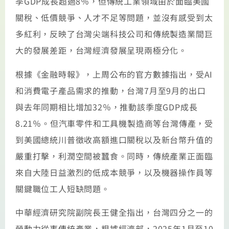
季GDP成長超過8％，但傳統工業領域由於面臨美國
關稅、低價競爭、人才不足等問題，並沒有感受到太
多紅利，反映了台灣尖端科技公司和傳統製造業間巨
大的發展差距，台灣經濟發展呈現兩極分化。
根據《金融時報》，上周公布的官方數據指出，受AI
和消費電子產品需求的推動，台灣7月至9月的出口
與去年同期相比增加32％，推動該季度GDP成長
8.21％。但汽車零件和工具機製造商等台灣傳產，受
到美國總統川普徵收高額進口關稅以及新台幣升值的
嚴重打擊，利潤空間被蠶食。同時，傳統產業正面臨
來自大陸日益激烈的低成本競爭，以及機器操作員等
關鍵職位工人短缺問題。
中華經濟研究院副院長王健全指出，台灣四分之一的
勞動力從事傳統產業，根據經濟部，2025年1月至10