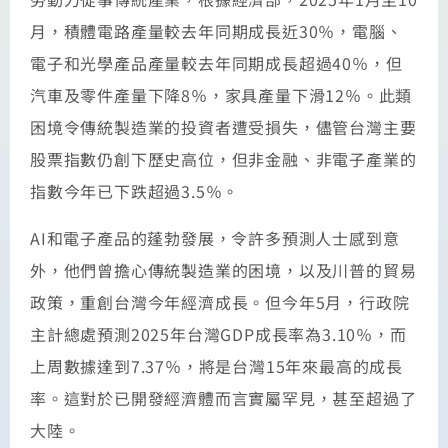
月，積體電路產量較去年同期成長近30％，電腦、
電子和光學產品產量較去年同期成長超過40％，但
汽車及零件產量下降8％，家具產量下滑12％。此類
困境令傳統製造業的投資者遭受損失，儘管台灣主要
股票指數仍創下歷史高位，但非金融、非電子產業的
指數今年已下跌超過3.5％。
AI和電子產品的蓬勃發展，令許多預測人士感到意
外，他們曾擔心傳統製造業的困境，以及川普的貿易
政策，重創台灣今年經濟成長。但今年5月，行政院
主計總處預測2025年台灣GDP成長率為3.10％，而
上周數據達到7.37％，將是台灣15年來最高的成長
率。這對於已開發經濟體而言實屬罕見，甚至超過了
大陸。