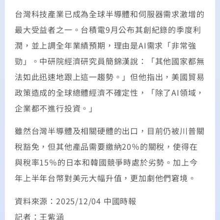
台灣科技產業已成為全球半導體和伺服器需求激增的
最大受益者之一。台積電9月公布其創紀錄的季度利
潤，並上調全年業績預期，理由是AI需求「非常強
勁」。中研院經濟研究員簡錦漢說：「其他國家都無
法如此迅速地跟上這一趨勢。」但他指出，美國貿易
政策造成的全球總體經濟不確定性，「除了AI領域，
企業都不進行投資。」
雖然台灣半導體及相關硬體的出口，目前仍被川普關
稅豁免，但其他產品需要繳納20％的關稅，使得在
與稅率15％的日本和韓國競爭時處於劣勢。加上今
年上半年台幣對美元大幅升值，更加劇他們窘境。
資料來源：2025/12/04 中國時報
記者：王紫涵