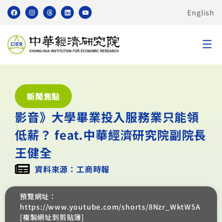
English
新聞焦點
影音》大學畢業投入服務業只能領
低薪？ feat.中華經濟研究院副院長
王健全
資料來源：工商時報
預覽網址：
https://www.youtube.com/shorts/8Nzr_WktW5A
[複製網址到剪貼簿]