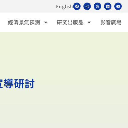
English
經濟景氣預測
研究出版品
影音廣場
宣導研討