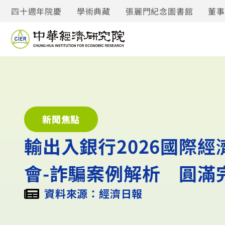
四十週年院慶
學術典藏
張麗門紀念圖書館
董
新聞焦點
輸出入銀行2026國際
會-詐騙案例解析 圓滿
資料來源：經濟日報