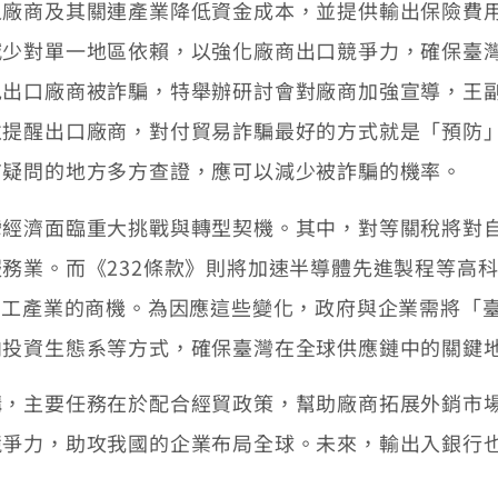
之廠商及其關連產業降低資金成本，並提供輸出保險費
減少對單一地區依賴，以強化廠商出口競爭力，確保臺
免出口廠商被詐騙，特舉辦研討會對廠商加強宣導，王
並提醒出口廠商，對付貿易詐騙最好的方式就是「預防
有疑問的地方多方查證，應可以減少被詐騙的機率。
灣經濟面臨重大挑戰與轉型契機。其中，對等關稅將對
務業。而《232條款》則將加速半導體先進製程等高
軍工產業的商機。為因應這些變化，政府與企業需將「
向投資生態系等方式，確保臺灣在全球供應鏈中的關鍵
構，主要任務在於配合經貿政策，幫助廠商拓展外銷市
競爭力，助攻我國的企業布局全球。未來，輸出入銀行