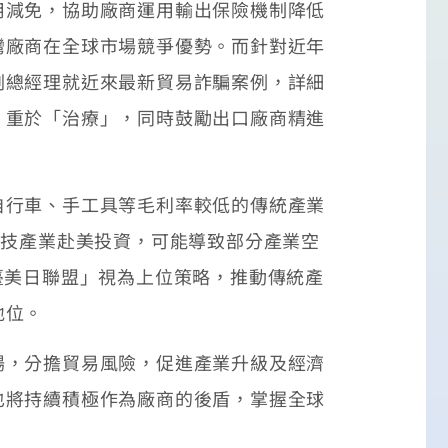
用減免，協助廠商運用輸出保險機制降低
灣廠商在全球市場競爭優勢。而針對近年
副總經理就近來最新貿易詐騙案例，詳細
」重於「治療」，同時鼓勵出口廠商精進
自行車、手工具等毛利率較低的傳統產業
科技產業赴美投資，可能導致部分產業空
臺美日聯盟」視為上位策略，推動傳統產
地位。
場，分擔貿易風險，促進產業升級及經濟
也將持續積極作為廠商的後盾，掌握全球