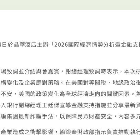
4日於晶華酒店主辦「2026國際經濟情勢分析暨金融
。
場致詞並介紹與會嘉賓，謝總經理致詞時表示，本次研
構變化及企業應對策略。在美國對等關稅、地緣政治衝
盪不安，美國的政策變化為全球經濟走向的關鍵因素。
出入銀行副總經理王廷傑宣導金融支持措施並分享最新
詐騙集團最新詐騙手法，以保障民眾財產安全，內容多
灣產業造成之衝擊影響，輸銀奉財政部指示負責推動執