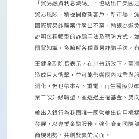
「貿易融資利息減碼」，協助出口美國
貿易風險、積極開發新客戶、新市場，
國際貿易詐騙案件層出不窮，輸銀為避
說明每種類型的詐騙手法及預防方式，
國貿知識，多瞭解各種貿易詐騙手法，
王健全副院長表示，在川普新政下，臺
造成巨大衝擊，並可能影響國內就業與服
洞化，但也帶來AI、重電、再生醫療與
業二次升級轉型，並透過主權基金、雙
輸出入銀行為我國唯一國營輸出信用機
發展，以專業金融服務，強化廠商國際
商機趨勢，共創雙贏的局面。