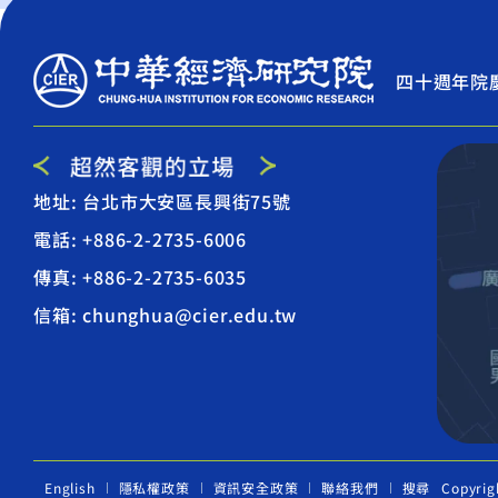
四十週年院
地址: 台北市大安區長興街75號
電話: +886-2-2735-6006
傳真: +886-2-2735-6035
信箱: chunghua@cier.edu.tw
English
隱私權政策
資訊安全政策
聯絡我們
搜尋
Copyrig