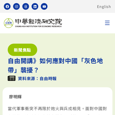
English
新聞焦點
自由開講》如何應對中國「灰色地
帶」襲擾？
資料來源：自由時報
廖明輝
當代軍事衝突不再限於炮火與兵戎相見。面對中國對