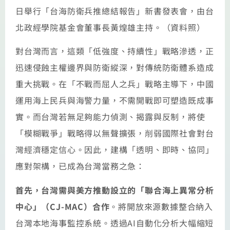
日舉行「台海防衛兵推總結報告」新書發表會，由台
北政經學院基金會董事長黃煌雄主持。（資料照）
對台灣而言，這類「低強度、持續性」戰略滲透，正
迅速侵蝕主權邊界與防衛縱深，對傳統防衛體系造成
重大挑戰。在「不戰而屈人之兵」戰略主導下，中國
運用海上民兵與海警力量，不需開戰即可塑造既成事
實。而台灣若無足夠能力偵測、揭露與反制，將使
「模糊戰爭」戰略得以無聲擴張，削弱國際社會對台
灣經濟穩定信心。因此，建構「透明、即時、協同」
應對架構，已成為台灣當務之急：
首先，台灣需與美方推動設立的「聯合海上異常分析
中心」（CJ-MAC）合作
。將開放來源數據整合納入
台灣本地海事監控系統。透過AI自動化分析大幅縮短