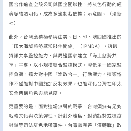
國合作追查空殼公司與國企關聯性，將灰色行動的經
濟脈絡透明化，成為多邊制裁依據；示意圖。（法新
社）
此外，台灣應積極參與由美、日、印、澳四國推出的
「印太海域態勢感知夥伴關係」（IPMDA），透過
資訊共享監控能力，與周邊國家建立「海上態勢共
享」平臺，以小規模聯合監控模式，降低單一國家監
控負荷，擴大對中國「漁政合一」行動壓力。這類協
作不僅能對中國施加反制效果，也能深化台灣在印太
安全架構角色與能見度。
更重要的是，面對這場無聲的戰爭，台灣須擁有足夠
戰略文化與決策彈性。針對外離島、封鎖態勢或檢疫
封鎖等司法灰色地帶事件，台灣需完善「演轉戰」政