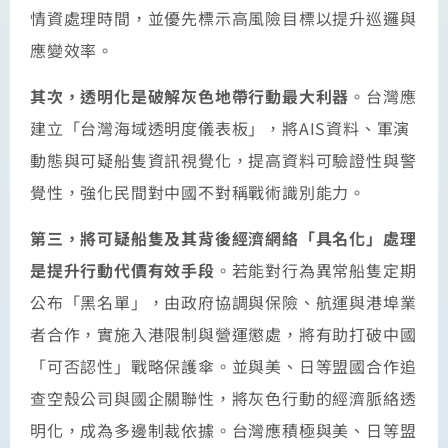
情資處理時間，並優先標示高風險目標以提升巡邏與
應變效率。
其次，透明化是破解灰色地帶行動最大利器
。台灣應
建立「台灣海域透明度儀表板」，將AIS資料、軍演
動態與可疑船隻資訊視覺化，提高資料可驗證性與警
覺性，強化民間對中國不對稱戰術識別能力。
第三，將可疑船隻及其背後經濟網絡「具名化」處理
是提升行動代價有效手段
。若能對行為異常船隻定期
公布「黑名單」，由政府協調與保險、航運與港埠業
者合作，實施入港限制與營運懲處，將有助打破中國
「可否認性」戰略保護傘。並與美、日等盟國合作追
查空殼公司與國企關聯性，將灰色行動的經濟脈絡透
明化，成為多邊制裁依據。台灣應積極與美、日等盟