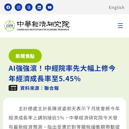
English
新聞焦點
AI強強滾！中經院率先大幅上修今
年經濟成長率至5.45%
資料來源：聯合報
主計總處主計長陳淑姿前天表示下月底會將今年
經濟成長率上調到接近5%，中華經濟研究院今天發
布最新經濟預測，指出受惠於對等關稅緩衝期帶動提