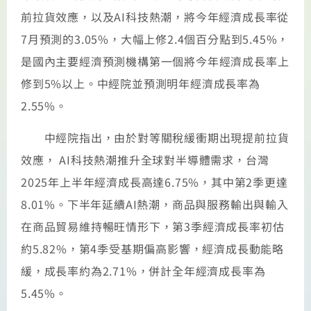
前拉貨效應，以及AI科技熱潮，將今年經濟成長率從
7月預測的3.05%，大幅上修2.4個百分點到5.45%，
是國內主要經濟預測機構第一個將今年經濟成長率上
修到5%以上。中經院並預測明年經濟成長率為
2.55%。
中經院指出，由於對等關稅緩衝期出現提前拉貨
效應， AI科技熱潮推升全球對半導體需求，台灣
2025年上半年經濟成長高達6.75%，其中第2季更達
8.01%。下半年延續AI熱潮，商品與服務輸出與輸入
在商品貿易維持暢旺情形下，第3季經濟成長率初估
約5.82%，第4季受基期偏高影響，經濟成長動能略
緩，成長率約為2.71%，併計全年經濟成長率為
5.45%。