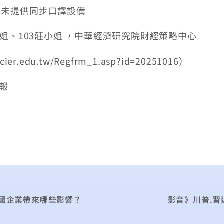
，未提供同步口譯設備
4宋小姐、103莊小姐 ，中華經濟研究院財經策略中心
r.edu.tw/Regfrm_1.asp?id=20251016）
日報
各國企業帶來哪些影響？
影音》川普.習