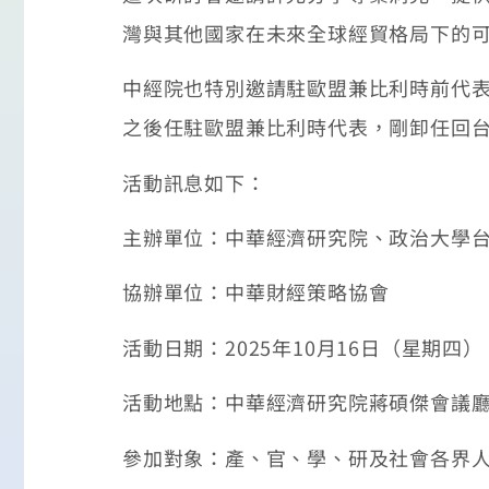
灣與其他國家在未來全球經貿格局下的
中經院也特別邀請駐歐盟兼比利時前代表李
之後任駐歐盟兼比利時代表，剛卸任回台
活動訊息如下：
主辦單位：中華經濟研究院、政治大學
協辦單位：中華財經策略協會
活動日期：2025年10月16日（星期四），10
活動地點：中華經濟研究院蔣碩傑會議
參加對象：產、官、學、研及社會各界