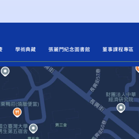
慶
學術典藏
張麗門紀念圖書館
董事課程專區