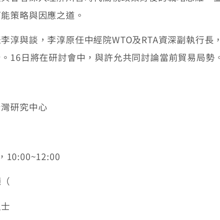
可能策略與因應之道。
淳與談，李淳原任中經院WTO及RTA資深副執行長，
。16日將在研討會中，與許允共同討論當前貿易局勢
台灣研究中心
:00~12:00
廳（
人士