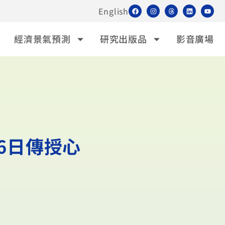
English
經濟景氣預測
研究出版品
影音廣場
6日傳授心