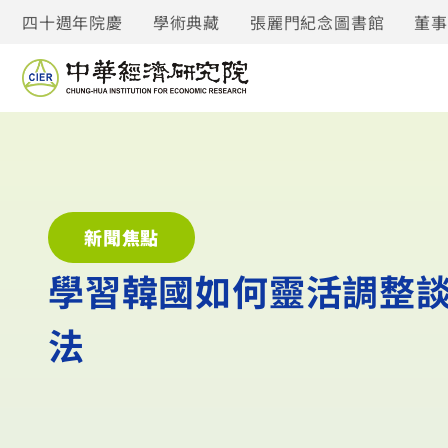
四十週年院慶
學術典藏
張麗門紀念圖書館
董
新聞焦點
學習韓國如何靈活調整談
法