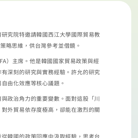
濟研究院特邀請韓國西江大學國際貿易教
全的策略思維，供台灣參考並借鏡。
OFA）主席。他是韓國國家貿易政策與經
作有深刻的研究與實務經驗。許允的研究
易自由化效應等核心議題。
濟與政治角力的重要變數。面對這股「川
，對外貿易依存度極高，卻能在激烈的關
並從韓國的政策回應中汲取經驗，思考台