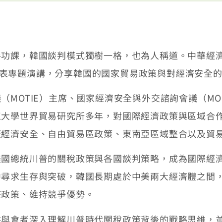
手功課，韓國談判模式獨樹一格，也為人稱道。中華經
經院發表專題演講，分享韓國的國家貿易政策與對經濟安
（MOTIE）主席、國家經濟安全與外交諮詢會議（M
江大學世界貿易研究所多年，對國際經濟政策與區域合
蓋經濟安全、自由貿易區政策、東南亞區域整合以及貿
美國總統川普的關稅政策與各國談判策略，成為國際經
中尋求生存與突破，韓國長期處於中美兩大經濟體之間
整政策、維持競爭優勢。
供與會者深入理解川普時代關稅政策背後的戰略思維，