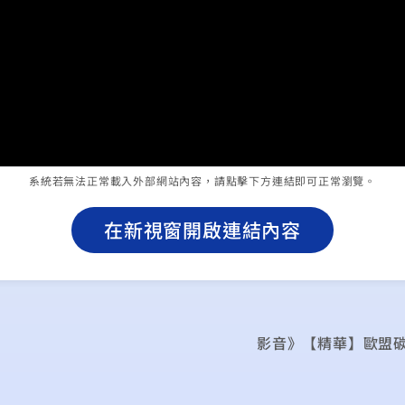
系統若無法正常載入外部網站內容，請點擊下方連結即可正常瀏覽。
在新視窗開啟連結內容
影音》【精華】歐盟碳