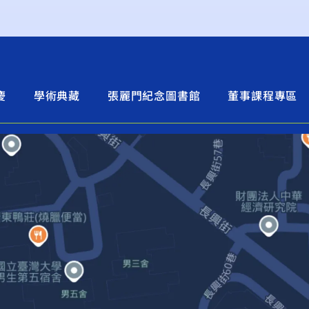
慶
學術典藏
張麗門紀念圖書館
董事課程專區