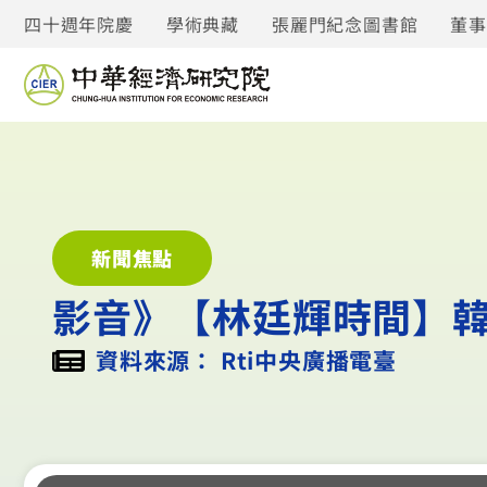
四十週年院慶
學術典藏
張麗門紀念圖書館
董
新聞焦點
影音》【林廷輝時間】
資料來源： Rti中央廣播電臺