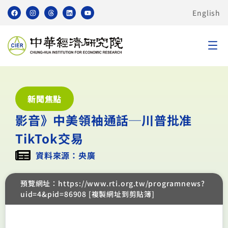
English
新聞焦點
影音》中美領袖通話─川普批准
TikTok交易
資料來源：央廣
預覽網址：https://www.rti.org.tw/programnews?
uid=4&pid=86908 [複製網址到剪貼簿]