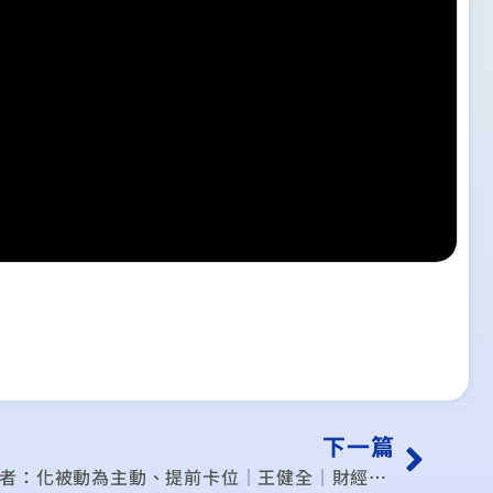
下一篇
影音》台灣迎新一波赴美潮 學者：化被動為主動、提前卡位｜王健全｜財經專家分析