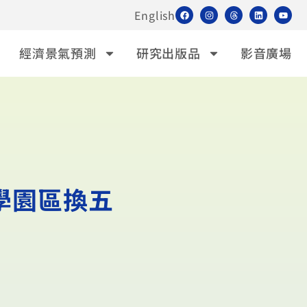
English
經濟景氣預測
研究出版品
影音廣場
學園區換五