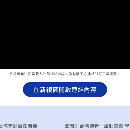
系統若無法正常載入外部網站內容，請點擊下方連結即可正常瀏覽。
在新視窗開啟連結內容
設備商迎潛在商機