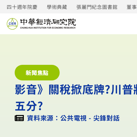
四十週年院慶
學術典藏
張麗門紀念圖書館
董
新聞焦點
影音》關稅掀底牌?川普
五分?
資料來源：公共電視 - 尖鋒對話