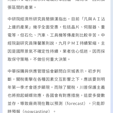
張區間的產業。
中研院經濟所研究員簡錦漢指出，目前「凡與ＡＩ沾
上邊的產業」幾乎全面受惠，包括晶片、伺服器、重
電等，但石化、汽車、工具機等傳產則比較辛苦。中
經院副研究員陳馨蕙則說，九月ＰＭＩ持續緊縮，主
因是國際景氣不確定性持續，業者信心低迷，因而採
取保守策略，不做任何重大決策。
中華採購與供應管理協會顧問白宗城表示，初步判
斷，關稅衝擊在各種因素交互影響之下，應該要到明
年第一季才會逐步顯現。而除了關稅，川普保護主義
也將掀起蝴蝶效應，各國會有對應措施，這麼多變數
並存，導致廠商現在難以預測（forecast），只能即
時預報（nowcasting）。