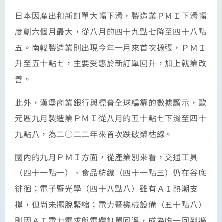
日本因產出和新訂單大幅下滑，製造業ＰＭＩ下滑幅
度創六個月最大，從八月的四十九點七降至四十八點
五。南韓製造業則出現今年一月來首次擴張，ＰＭＩ
升至五十點七，主要受惠於新訂單回升，加上就業改
善。
此外，漢堡商業銀行與標普全球編纂的數據顯示，歐
元區九月製造業ＰＭＩ從八月的五十點七下滑至四十
九點八，為二○二二年來首次跌破榮枯線。
國內的九月ＰＭＩ方面，從產業別來看，交通工具
（四十一點一）、食品紡織（四十一點三）仍在谷底
徘徊；電子暨光學（四十八點八）雖有ＡＩ熱潮支
撐，但尚未擺脫緊縮；電力暨機械設備（五十點八）
則因ＡＩ電力需求與電纜訂單回溫，成為唯一回到擴