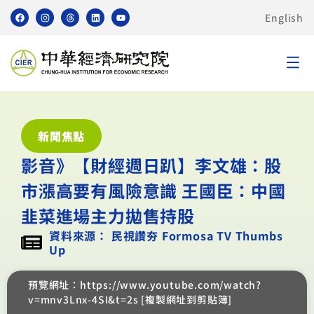
English
新聞焦點
影音》【財經週日趴】李文雄：股
市漲高要有風險意識 王國臣：中國
韭菜進場主力拋售持股
資料來源： 民視讚夯 Formosa TV Thumbs
Up
預覽網址：https://www.youtube.com/watch?
v=mnv3Lnx-4SI&t=2s [複製網址到剪貼簿]