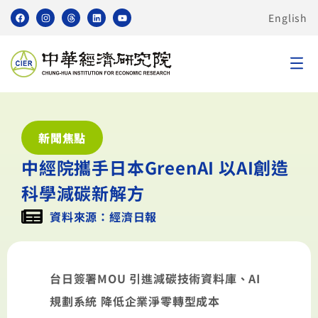
English
新聞焦點
中經院攜手日本GreenAI 以AI創造
科學減碳新解方
資料來源：經濟日報
台日簽署
MOU
引進減碳技術資料庫、
AI
規劃系統
降低企業淨零轉型成本