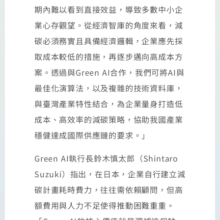
期內難以看到直接效益，導致多數中小企
業心存觀望。從經濟智庫的角度來看，減
碳必須務實且具備經濟邏輯，企業應先採
取成本較低的措施，再逐步邁向高成本方
案。透過與Green AI合作，我們可將AI與
最佳化演算法，以及複雜的技術資料庫，
與臺灣產業特性結合，為企業量身打造低
成本、高效率的減碳策略，協助我國產業
穩健達成國際供應鏈的要求。」
Green AI執行長鈴木慎太郎（Shintaro
Suzuki）指出，在日本，企業自行建立減
碳計畫耗時費力，往往需依賴顧問，但高
額費用與人力不足使得推動困難重重。