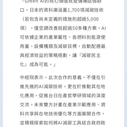
「Green AI的核心價值就是彌補這個缺
口。日本的資料庫涵蓋1,700項減碳技術
（若包含尚未定義的措施則超過5,000
項），僅空調改善就超過50多種方案。AI
可依據企業的產業屬性、各燃料別能源使
用量、設備種類及減碳目標，自動配適最
具經濟效益的策略規劃，讓『減碳民主
化』成為可能。」
中經院表示，此次合作的意義，不僅在引
進先進的AI減碳技術，更在於推動其在地
化應用，促進台日在產官學研領域的深度
交流。未來雙方計畫在產業示範應用、資
料共享與在地技術優化等方面展開合作，
並積極探索如何將AI減碳工具結合政府政