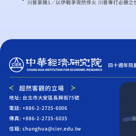
川普豪賭1／以伊戰爭突然停火 川普專打必勝之
四十週年院
地址: 台北市大安區長興街75號
電話: +886-2-2735-6006
傳真: +886-2-2735-6035
信箱: chunghua@cier.edu.tw