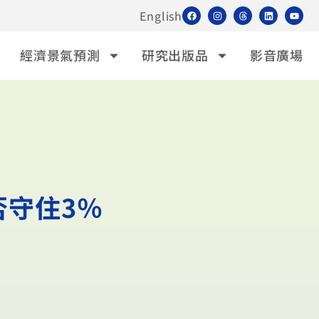
English
經濟景氣預測
研究出版品
影音廣場
否守住3％