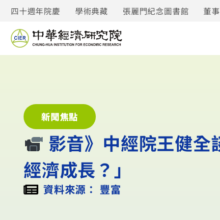
四十週年院慶
學術典藏
張麗門紀念圖書館
董
新聞焦點
︎ 影音》中經院王健
經濟成長？」
資料來源： 豐富