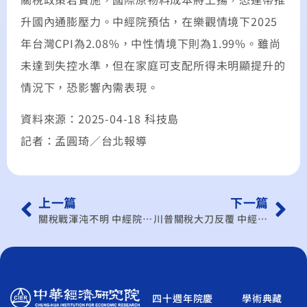
升國內通膨壓力。中經院預估，在樂觀情境下2025
年台灣CPI為2.08%，中性情境下則為1.99%。雖尚
未達到失控水準，但在家庭可支配所得未明顯提升的
情況下，恐影響內需表現。
資料來源：2025-04-18 科技島
記者：孟圓琦／台北報導
上一篇
下一篇
關稅戰渾沌不明 中經院提 GDP 三情境、最悲觀只剩0.16%
川普關稅大刀反覆 中經院下修今年GDP成長至2.85％
四十週年院慶
學術典藏