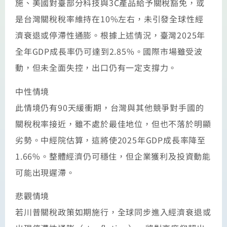
施、美國對臺部分科技與3C產品給予關稅豁免，或
是台灣關稅稅率維持在10%左右，未引發全球性經
濟衰退或停滯性通膨。根據上述情況，臺灣2025年
全年GDP成長率仍可達到2.85%。國際市場雖受波
動，但未全面失控，出口仍有一定支撐力。
中性情境
此情境仍有90天緩衝期，台灣與其他競爭對手國的
關稅稅率接近，雖不處於最佳地位，但也不落於明顯
劣勢。中經院估算，這將使2025年GDP成長率降至
1.66%。整體經濟仍可穩住，但企業獲利及投資動能
可能出現遲滯。
悲觀情境
若川普關稅政策如期施行，全球同步進入經濟衰退或