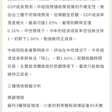
GDP成長預測。中經院根據政策發展的不確定性，推
估出三種不同情境預測，從樂觀至悲觀，GDP成長率
落差極大，最高可達2.85%，最壞則驟降至僅
0.16%。中性情境下，今年的經濟成長率恐怕無法保
2，約剩下1.66%，勉強維持正成長。
中經院院長連賢明表示，評估在中性情況下，今年經
濟成長率將無法「保2」，剩1.66%；若關稅戰時間
拉長，主要經濟體衰退的悲觀情境下，臺灣只能勉強
維持正成長。
三種情境模擬分析
樂觀情境
擬列3種預設情境：川普的對等關稅政策延後90天實