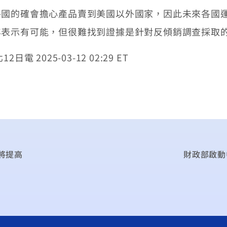
各國的確會擔心產品賣到美國以外國家，因此未來各國
年表示有可能，但很難找到證據是針對反傾銷調查採取
2025-03-12 02:29 ET
格將提高
財政部啟動