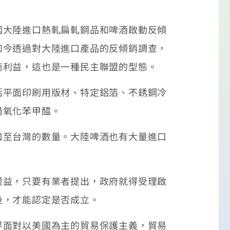
國大陸進口熱軋扁軋鋼品和啤酒啟動反傾
如今透過對大陸進口產品的反傾銷調查，
商利益，這也是一種民主聯盟的型態。
括平面印刷用版材、特定鋁箔、不銹鋼冷
過氧化苯甲醯。
口至台灣的數量。大陸啤酒也有大量進口
權益，只要有業者提出，政府就得受理啟
後，才能認定是否成立。
界面對以美國為主的貿易保護主義，貿易