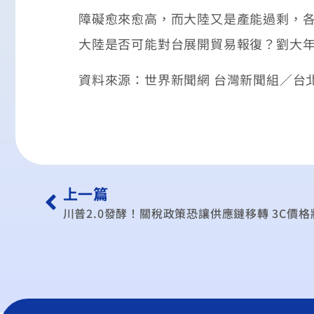
障礙愈來愈高，而大陸又是產能過剩，
大陸是否可能對台展開貿易報復？劉大
資料來源：世界新聞網 台灣新聞組／台北12日電 
上一篇
川普2.0發酵！關稅政策恐讓供應鏈移轉 3C價