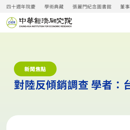
四十週年院慶
學術典藏
張麗門紀念圖書館
董
新聞焦點
對陸反傾銷調查 學者：