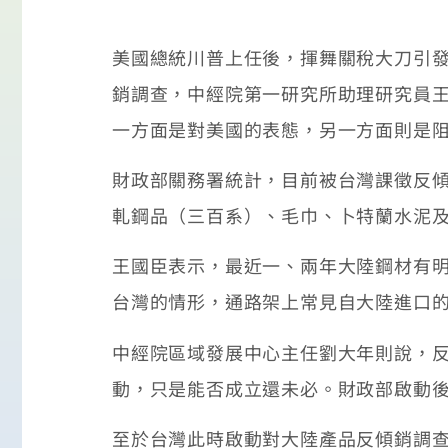
美國總統川普上任後，揮舞關稅大刀引
銷調查，中經院第一研究所助理研究員
一方面是對美國的表態，另一方面則是
財政部關務署統計，目前被台灣課徵反
軋鋼品（三百系）、毛巾、卜特蘭水泥
王國臣表示，最近一、兩年大陸鋼材有
台灣的情形，通路架上常見自大陸進口
中經院區域發展中心主任劉大年則說，
動，只是能否成立還未必。財政部啟動
至於台灣此時啟動對大陸產品反傾銷調