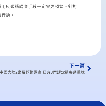
運用反傾銷調查手段一定會更頻繁。針對
的行動。
下一篇
中國大陸2案反傾銷調查 已有8案認定損害祭重稅