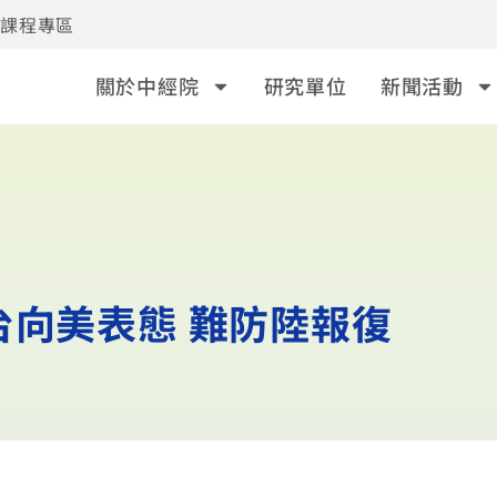
事課程專區
關於中經院
研究單位
新聞活動
台向美表態 難防陸報復