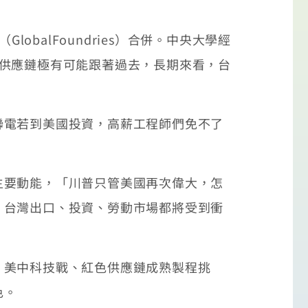
balFoundries）合併。中央大學經
供應鏈極有可能跟著過去，長期來看，台
聯電若到美國投資，高薪工程師們免不了
主要動能，「川普只管美國再次偉大，怎
，台灣出口、投資、勞動市場都將受到衝
、美中科技戰、紅色供應鏈成熟製程挑
色。