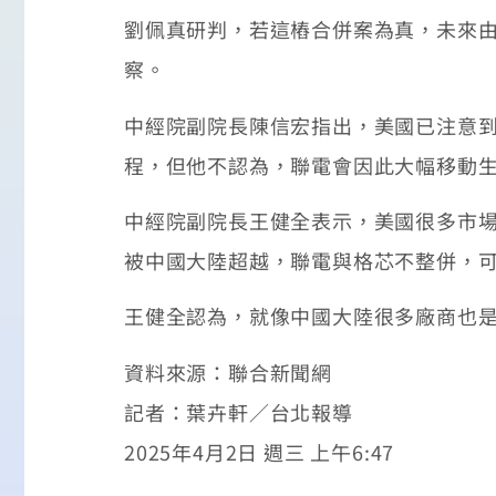
劉佩真研判，若這樁合併案為真，未來
察。
中經院副院長陳信宏指出，美國已注意
程，但他不認為，聯電會因此大幅移動
中經院副院長王健全表示，美國很多市
被中國大陸超越，聯電與格芯不整併，
王健全認為，就像中國大陸很多廠商也
資料來源：聯合新聞網
記者：葉卉軒／台北報導
2025年4月2日 週三 上午6:47