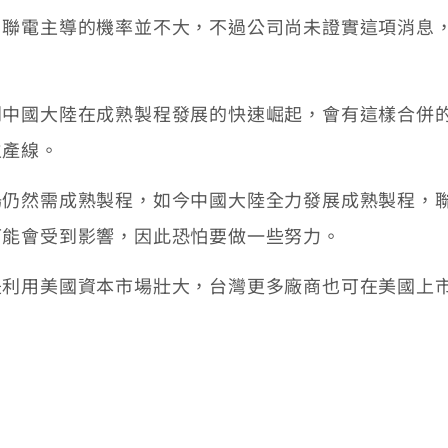
由聯電主導的機率並不大，不過公司尚未證實這項消息
到中國大陸在成熟製程發展的快速崛起，會有這樣合併
生產線。
場仍然需成熟製程，如今中國大陸全力發展成熟製程，
可能會受到影響，因此恐怕要做一些努力。
是利用美國資本市場壯大，台灣更多廠商也可在美國上