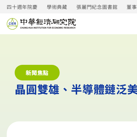
四十週年院慶
學術典藏
張麗門紀念圖書館
董
新聞焦點
晶圓雙雄、半導體鏈泛美