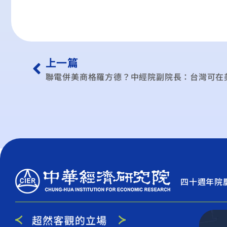
上一篇
聯電併美商格羅方德？中經院副院長：台灣可在
四十週年院