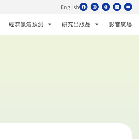
English
經濟景氣預測
研究出版品
影音廣場
」